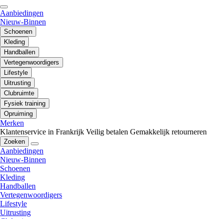
Aanbiedingen
Nieuw-Binnen
Schoenen
Kleding
Handballen
Vertegenwoordigers
Lifestyle
Uitrusting
Clubruimte
Fysiek training
Opruiming
Merken
Klantenservice in Frankrijk
Veilig betalen
Gemakkelijk retourneren
Zoeken
Aanbiedingen
Nieuw-Binnen
Schoenen
Kleding
Handballen
Vertegenwoordigers
Lifestyle
Uitrusting