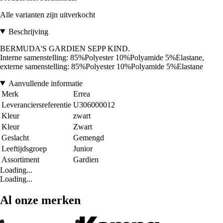
Alle varianten zijn uitverkocht
Beschrijving
BERMUDA'S GARDIEN SEPP KIND.
Interne samenstelling: 85%Polyester 10%Polyamide 5%Elastane,
externe samenstelling: 85%Polyester 10%Polyamide 5%Elastane
Aanvullende informatie
Merk
Errea
Leveranciersreferentie
U306000012
Kleur
zwart
Kleur
Zwart
Geslacht
Gemengd
Leeftijdsgroep
Junior
Assortiment
Gardien
Loading...
Loading...
Al onze merken