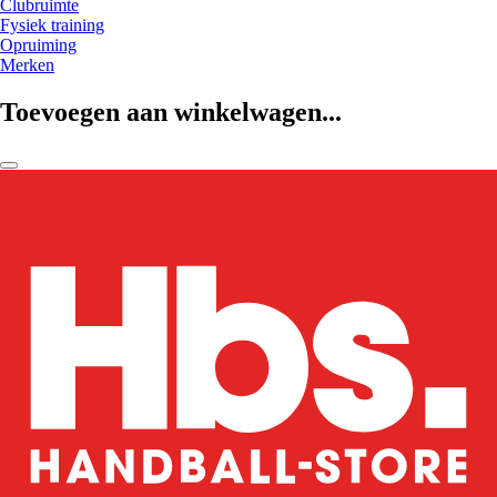
Clubruimte
Fysiek training
Opruiming
Merken
Toevoegen aan winkelwagen...