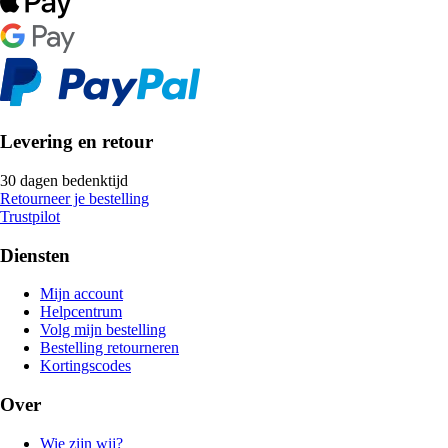
Levering en retour
30 dagen bedenktijd
Retourneer je bestelling
Trustpilot
Diensten
Mijn account
Helpcentrum
Volg mijn bestelling
Bestelling retourneren
Kortingscodes
Over
Wie zijn wij?