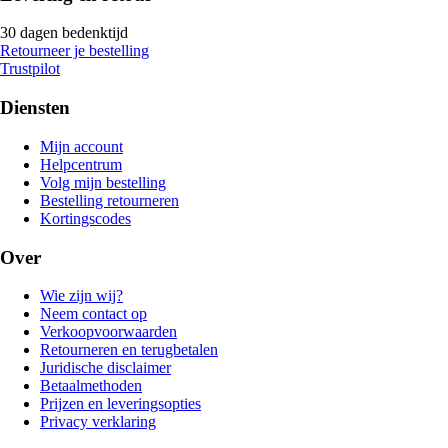
30 dagen bedenktijd
Retourneer je bestelling
Trustpilot
Diensten
Mijn account
Helpcentrum
Volg mijn bestelling
Bestelling retourneren
Kortingscodes
Over
Wie zijn wij?
Neem contact op
Verkoopvoorwaarden
Retourneren en terugbetalen
Juridische disclaimer
Betaalmethoden
Prijzen en leveringsopties
Privacy verklaring