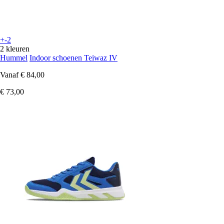
+-2
2 kleuren
Hummel
Indoor schoenen Teiwaz IV
Vanaf
€ 84,00
€ 73,00