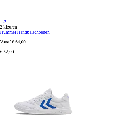
+-2
2 kleuren
Hummel
Handbalschoenen
Vanaf
€ 64,00
€ 52,00