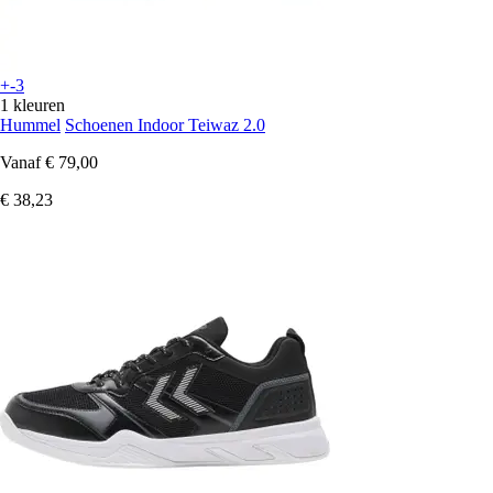
+-3
1 kleuren
Hummel
Schoenen Indoor Teiwaz 2.0
Vanaf
€ 79,00
€ 38,23