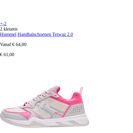
+-2
2 kleuren
Hummel
Handbalschoenen Teiwaz 2.0
Vanaf
€ 64,00
€ 61,00