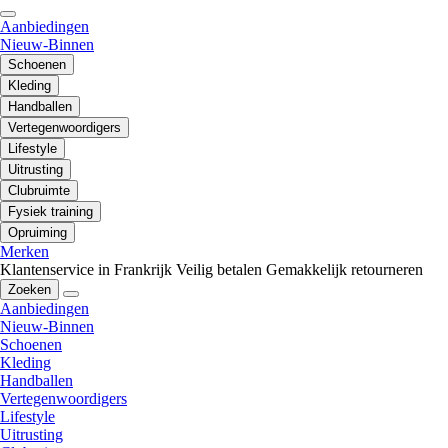
Aanbiedingen
Nieuw-Binnen
Schoenen
Kleding
Handballen
Vertegenwoordigers
Lifestyle
Uitrusting
Clubruimte
Fysiek training
Opruiming
Merken
Klantenservice in Frankrijk
Veilig betalen
Gemakkelijk retourneren
Zoeken
Aanbiedingen
Nieuw-Binnen
Schoenen
Kleding
Handballen
Vertegenwoordigers
Lifestyle
Uitrusting