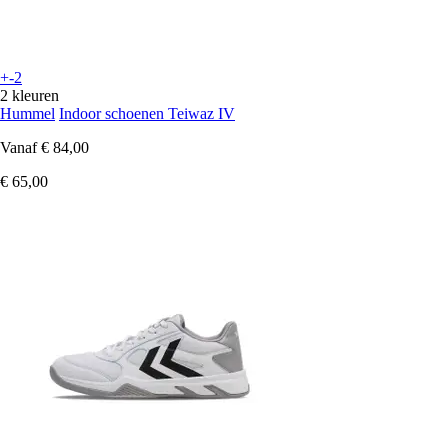
+-2
2 kleuren
Hummel
Indoor schoenen Teiwaz IV
Vanaf
€ 84,00
€ 65,00