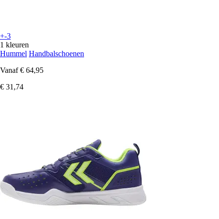
+-3
1 kleuren
Hummel
Handbalschoenen
Vanaf
€ 64,95
€ 31,74