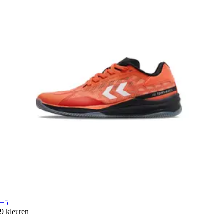
+5
9 kleuren