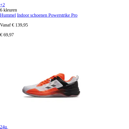
+2
6 kleuren
Hummel
Indoor schoenen Powerstrike Pro
Vanaf
€ 139,95
€ 69,97
24u