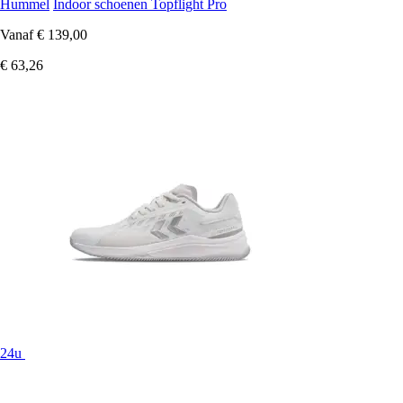
Hummel
Indoor schoenen Topflight Pro
Vanaf
€ 139,00
€ 63,26
24u