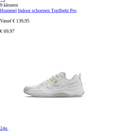
9 kleuren
Hummel
Indoor schoenen Topflight Pro
Vanaf
€ 139,95
€ 69,97
24u