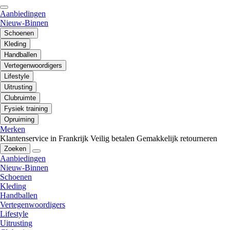
Aanbiedingen
Nieuw-Binnen
Schoenen
Kleding
Handballen
Vertegenwoordigers
Lifestyle
Uitrusting
Clubruimte
Fysiek training
Opruiming
Merken
Klantenservice in Frankrijk
Veilig betalen
Gemakkelijk retourneren
Zoeken
Aanbiedingen
Nieuw-Binnen
Schoenen
Kleding
Handballen
Vertegenwoordigers
Lifestyle
Uitrusting