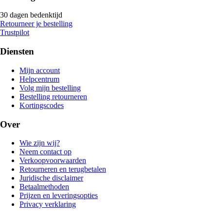
30 dagen bedenktijd
Retourneer je bestelling
Trustpilot
Diensten
Mijn account
Helpcentrum
Volg mijn bestelling
Bestelling retourneren
Kortingscodes
Over
Wie zijn wij?
Neem contact op
Verkoopvoorwaarden
Retourneren en terugbetalen
Juridische disclaimer
Betaalmethoden
Prijzen en leveringsopties
Privacy verklaring