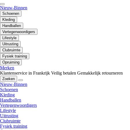
Nieuw-Binnen
Schoenen
Kleding
Handballen
Vertegenwoordigers
Lifestyle
Uitrusting
Clubruimte
Fysiek training
Opruiming
Merken
Klantenservice in Frankrijk
Veilig betalen
Gemakkelijk retourneren
Zoeken
Nieuw-Binnen
Schoenen
Kleding
Handballen
Vertegenwoordigers
Lifestyle
Uitrusting
Clubruimte
Fysiek training