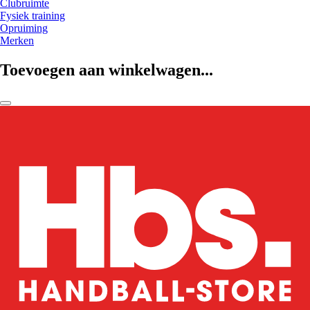
Clubruimte
Fysiek training
Opruiming
Merken
Toevoegen aan winkelwagen...