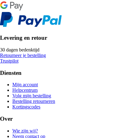
Levering en retour
30 dagen bedenktijd
Retourneer je bestelling
Trustpilot
Diensten
Mijn account
Helpcentrum
Volg mijn bestelling
Bestelling retourneren
Kortingscodes
Over
Wie zijn wij?
Neem contact op