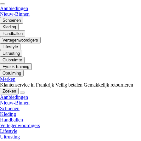
Aanbiedingen
Nieuw-Binnen
Schoenen
Kleding
Handballen
Vertegenwoordigers
Lifestyle
Uitrusting
Clubruimte
Fysiek training
Opruiming
Merken
Klantenservice in Frankrijk
Veilig betalen
Gemakkelijk retourneren
Zoeken
Aanbiedingen
Nieuw-Binnen
Schoenen
Kleding
Handballen
Vertegenwoordigers
Lifestyle
Uitrusting