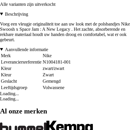
Alle varianten zijn uitverkocht
Beschrijving
Voeg een vleugje originaliteit toe aan uw look met de polsbandjes Nike
Swoosh x Space Jam : A New Legacy . Het zachte, absorberende en
rekbare materiaal houdt uw handen droog en comfortabel, wat er ook
gebeurt.
Aanvullende informatie
Merk
Nike
Leveranciersreferentie
N1004181-001
Kleur
zwart/zwart
Kleur
Zwart
Geslacht
Gemengd
Leeftijdsgroep
Volwassene
Loading...
Loading...
Al onze merken