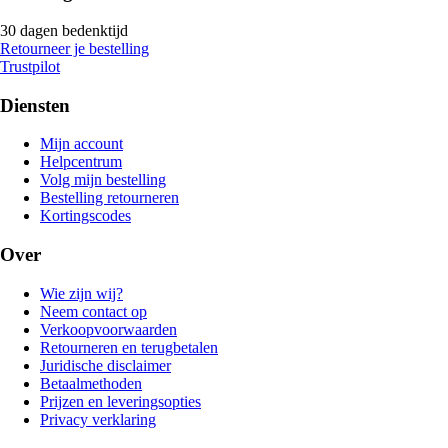
30 dagen bedenktijd
Retourneer je bestelling
Trustpilot
Diensten
Mijn account
Helpcentrum
Volg mijn bestelling
Bestelling retourneren
Kortingscodes
Over
Wie zijn wij?
Neem contact op
Verkoopvoorwaarden
Retourneren en terugbetalen
Juridische disclaimer
Betaalmethoden
Prijzen en leveringsopties
Privacy verklaring