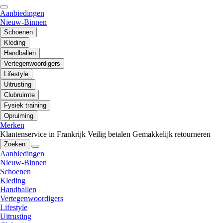
Aanbiedingen
Nieuw-Binnen
Schoenen
Kleding
Handballen
Vertegenwoordigers
Lifestyle
Uitrusting
Clubruimte
Fysiek training
Opruiming
Merken
Klantenservice in Frankrijk
Veilig betalen
Gemakkelijk retourneren
Zoeken
Aanbiedingen
Nieuw-Binnen
Schoenen
Kleding
Handballen
Vertegenwoordigers
Lifestyle
Uitrusting