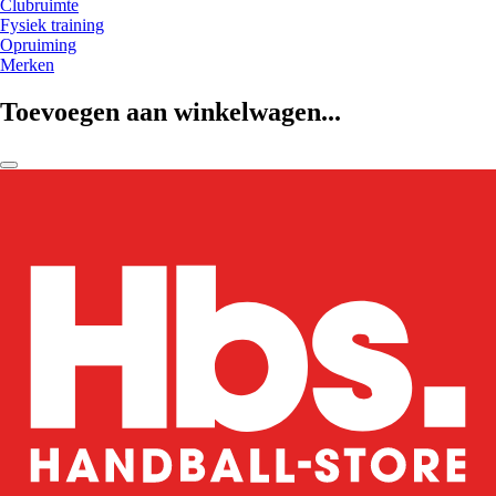
Clubruimte
Fysiek training
Opruiming
Merken
Toevoegen aan winkelwagen...