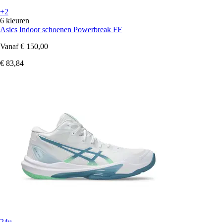
+2
6 kleuren
Asics
Indoor schoenen Powerbreak FF
Vanaf
€ 150,00
€ 83,84
24u