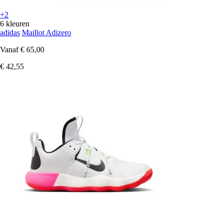
+2
6 kleuren
adidas
Maillot Adizero
Vanaf
€ 65,00
€ 42,55