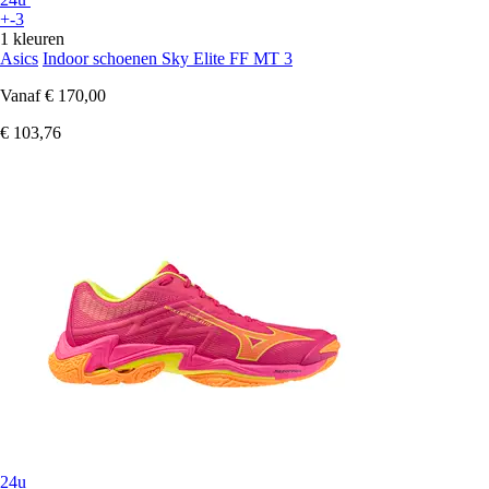
+-3
1 kleuren
Asics
Indoor schoenen Sky Elite FF MT 3
Vanaf
€ 170,00
€ 103,76
24u