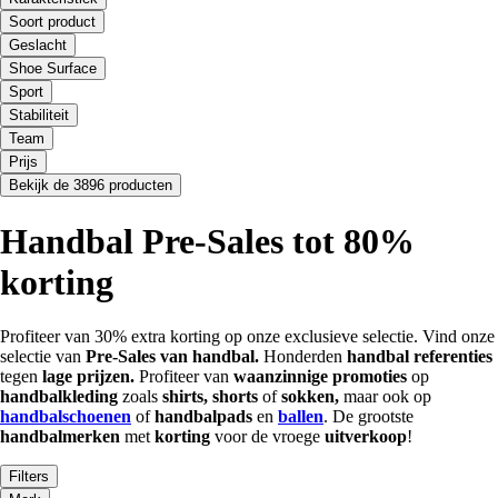
Soort product
Geslacht
Shoe Surface
Sport
Stabiliteit
Team
Prijs
Bekijk de 3896 producten
Handbal Pre-Sales tot 80%
korting
Profiteer van 30% extra korting op onze exclusieve selectie. Vind onze
selectie van
Pre-Sales van
handbal.
Honderden
handbal referenties
tegen
lage prijzen.
Profiteer van
waanzinnige promoties
op
handbalkleding
zoals
shirts, shorts
of
sokken,
maar ook op
handbalschoenen
of
handbalpads
en
ballen
. De grootste
handbalmerken
met
korting
voor de vroege
uitverkoop
!
Filters