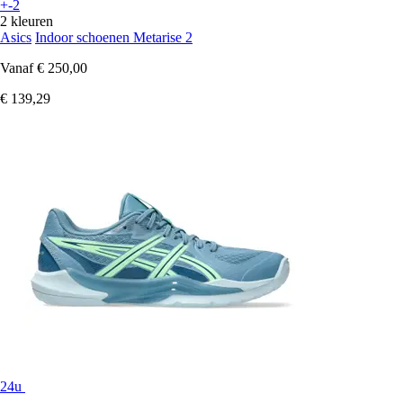
+-2
2 kleuren
Asics
Indoor schoenen Metarise 2
Vanaf
€ 250,00
€ 139,29
24u