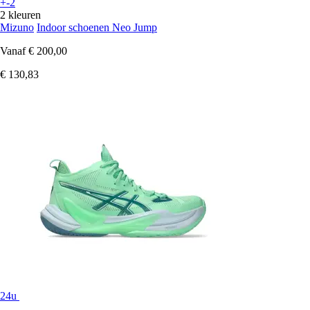
+-2
2 kleuren
Mizuno
Indoor schoenen Neo Jump
Vanaf
€ 200,00
€ 130,83
24u