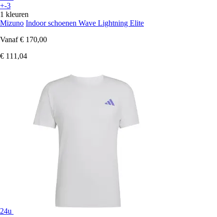
+-3
1 kleuren
Mizuno
Indoor schoenen Wave Lightning Elite
Vanaf
€ 170,00
€ 111,04
24u