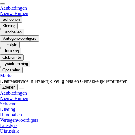
Aanbiedingen
Nieuw-Binnen
Schoenen
Kleding
Handballen
Vertegenwoordigers
Lifestyle
Uitrusting
Clubruimte
Fysiek training
Opruiming
Merken
Klantenservice in Frankrijk
Veilig betalen
Gemakkelijk retourneren
Zoeken
Aanbiedingen
Nieuw-Binnen
Schoenen
Kleding
Handballen
Vertegenwoordigers
Lifestyle
Uitrusting