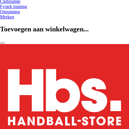
Clubruimte
Fysiek training
Opruiming
Merken
Toevoegen aan winkelwagen...