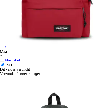
+13
Maat
*
Maattabel
24 L
Dit veld is verplicht
Verzonden binnen 4 dagen