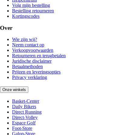
Volg mijn bestelling
Bestelling retourneren
Kortingscodes
Over
Wie zijn wij?
Neem contact op
Verkoopvoorwaarden
Retourneren en terugbetalen
Juridische disclaimer
Betaalmethoden
Prijzen en leveringsopties
Privacy verklaring
Onze winkels
Basket-Center
Daily Bikers
Direct Running
Direct-Volley
Espace Golf
Foot-Store
Galop-Store