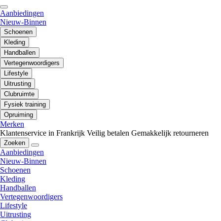
Aanbiedingen
Nieuw-Binnen
Schoenen
Kleding
Handballen
Vertegenwoordigers
Lifestyle
Uitrusting
Clubruimte
Fysiek training
Opruiming
Merken
Klantenservice in Frankrijk
Veilig betalen
Gemakkelijk retourneren
Zoeken
Aanbiedingen
Nieuw-Binnen
Schoenen
Kleding
Handballen
Vertegenwoordigers
Lifestyle
Uitrusting