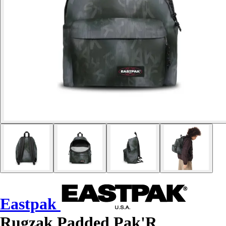
Eastpak
Rugzak Padded Pak'R