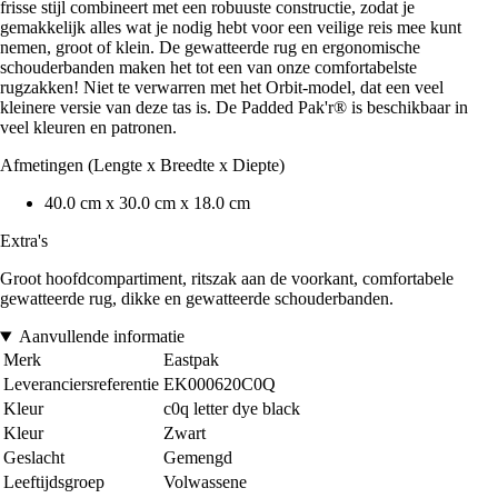
frisse stijl combineert met een robuuste constructie, zodat je
gemakkelijk alles wat je nodig hebt voor een veilige reis mee kunt
nemen, groot of klein. De gewatteerde rug en ergonomische
schouderbanden maken het tot een van onze comfortabelste
rugzakken! Niet te verwarren met het Orbit-model, dat een veel
kleinere versie van deze tas is. De Padded Pak'r® is beschikbaar in
veel kleuren en patronen.
Afmetingen (Lengte x Breedte x Diepte)
40.0 cm x 30.0 cm x 18.0 cm
Extra's
Groot hoofdcompartiment, ritszak aan de voorkant, comfortabele
gewatteerde rug, dikke en gewatteerde schouderbanden.
Aanvullende informatie
Merk
Eastpak
Leveranciersreferentie
EK000620C0Q
Kleur
c0q letter dye black
Kleur
Zwart
Geslacht
Gemengd
Leeftijdsgroep
Volwassene