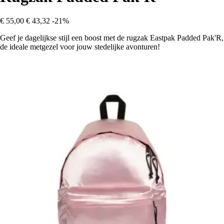
€ 55,00
€ 43,32
-21%
Geef je dagelijkse stijl een boost met de rugzak Eastpak Padded Pak'R,
de ideale metgezel voor jouw stedelijke avonturen!