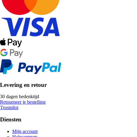
Levering en retour
30 dagen bedenktijd
Retourneer je bestelling
Trustpilot
Diensten
Mijn account
Helpcentrum