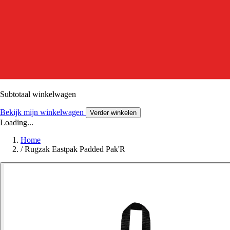
Subtotaal winkelwagen
Bekijk mijn winkelwagen
Verder winkelen
Loading...
Home
/
Rugzak Eastpak Padded Pak'R