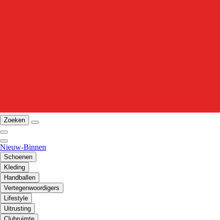
Zoeken
Nieuw-Binnen
Schoenen
Kleding
Handballen
Vertegenwoordigers
Lifestyle
Uitrusting
Clubruimte