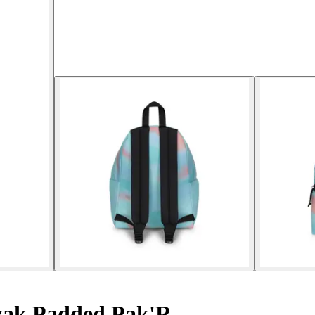
ak Padded Pak'R