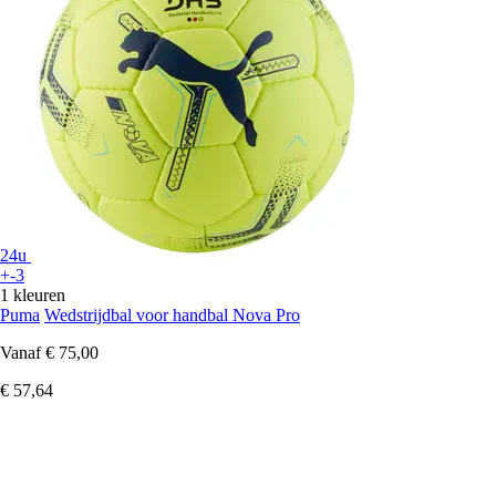
24u
+-3
1 kleuren
Puma
Wedstrijdbal voor handbal Nova Pro
Vanaf
€ 75,00
€ 57,64