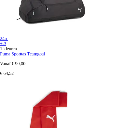
24u
+-3
1 kleuren
Puma
Sporttas Teamgoal
Vanaf
€ 90,00
€ 64,52