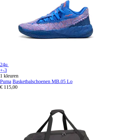
24u
+-3
1 kleuren
Puma
Basketbalschoenen MB.05 Lo
€ 115,00