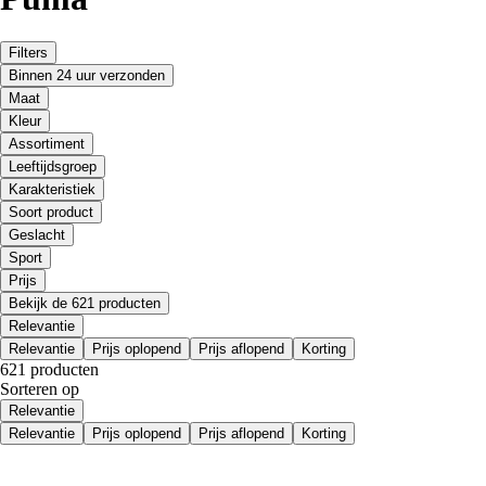
Filters
Binnen 24 uur verzonden
Maat
Kleur
Assortiment
Leeftijdsgroep
Karakteristiek
Soort product
Geslacht
Sport
Prijs
Bekijk de 621 producten
Relevantie
Relevantie
Prijs oplopend
Prijs aflopend
Korting
621 producten
Sorteren op
Relevantie
Relevantie
Prijs oplopend
Prijs aflopend
Korting