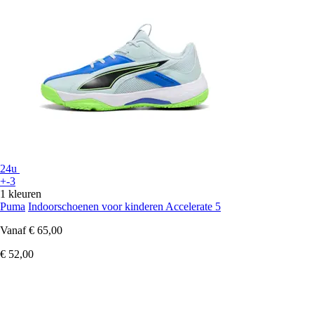
24u
+-3
1 kleuren
Puma
Indoorschoenen voor kinderen Accelerate 5
Vanaf
€ 65,00
€ 52,00