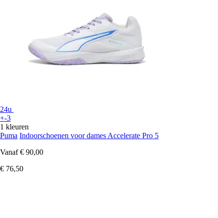
24u
+-3
1 kleuren
Puma
Indoorschoenen voor dames Accelerate Pro 5
Vanaf
€ 90,00
€ 76,50