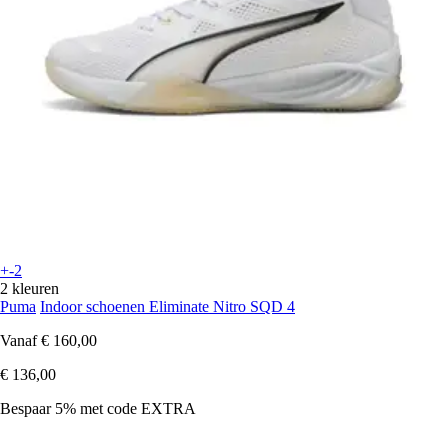
+-2
2 kleuren
Puma
Indoor schoenen Eliminate Nitro SQD 4
Vanaf
€ 160,00
€ 136,00
Bespaar 5%
met code
EXTRA