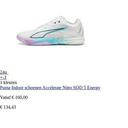
24u
+-3
1 kleuren
Puma
Indoor schoenen Accelerate Nitro SQD 5 Energy
Vanaf
€ 160,00
€ 134,43