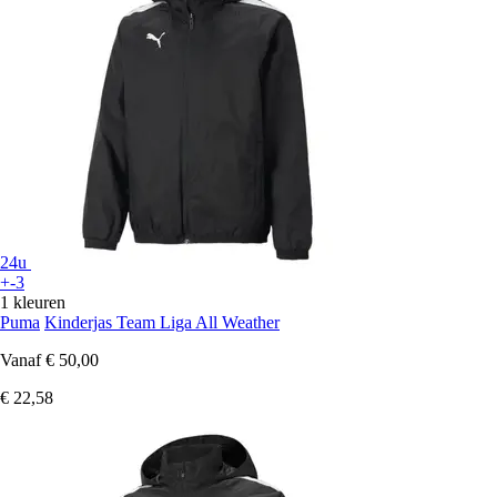
24u
+-3
1 kleuren
Puma
Kinderjas Team Liga All Weather
Vanaf
€ 50,00
€ 22,58