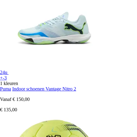
24u
+-3
1 kleuren
Puma
Indoor schoenen Vantage Nitro 2
Vanaf
€ 150,00
€ 135,00