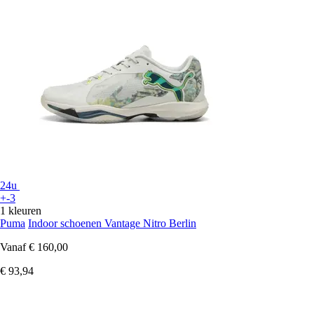
24u
+-3
1 kleuren
Puma
Indoor schoenen Vantage Nitro Berlin
Vanaf
€ 160,00
€ 93,94