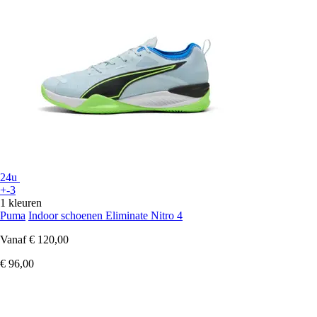
24u
+-3
1 kleuren
Puma
Indoor schoenen Eliminate Nitro 4
Vanaf
€ 120,00
€ 96,00