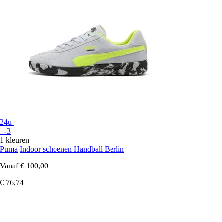
24u
+-3
1 kleuren
Puma
Indoor schoenen Handball Berlin
Vanaf
€ 100,00
€ 76,74