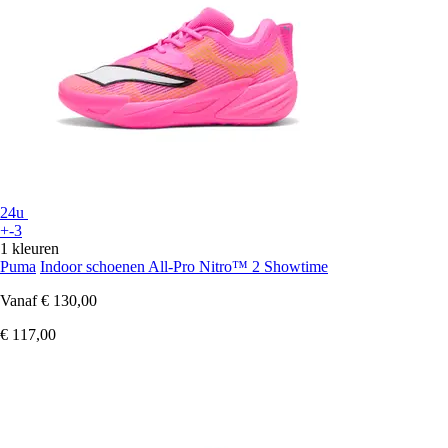
24u
+-3
1 kleuren
Puma
Indoor schoenen All-Pro Nitro™ 2 Showtime
Vanaf
€ 130,00
€ 117,00