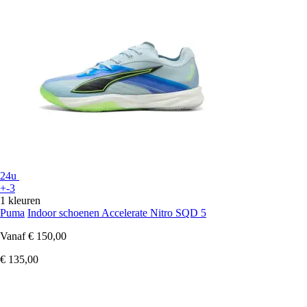
24u
+-3
1 kleuren
Puma
Indoor schoenen Accelerate Nitro SQD 5
Vanaf
€ 150,00
€ 135,00