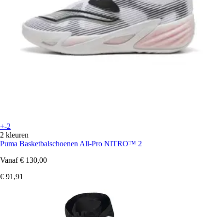
+-2
2 kleuren
Puma
Basketbalschoenen All-Pro NITRO™ 2
Vanaf
€ 130,00
€ 91,91