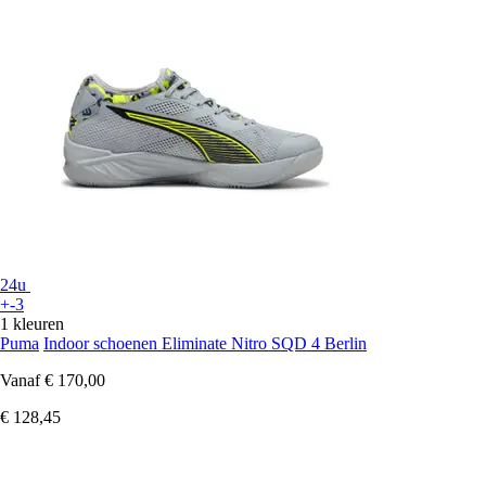
24u
+-3
1 kleuren
Puma
Indoor schoenen Eliminate Nitro SQD 4 Berlin
Vanaf
€ 170,00
€ 128,45