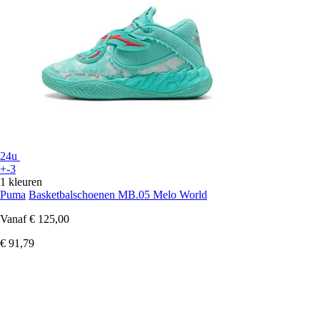
24u
+-3
1 kleuren
Puma
Basketbalschoenen MB.05 Melo World
Vanaf
€ 125,00
€ 91,79