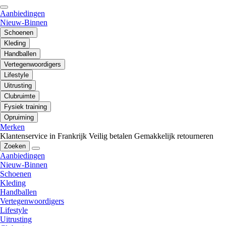
Aanbiedingen
Nieuw-Binnen
Schoenen
Kleding
Handballen
Vertegenwoordigers
Lifestyle
Uitrusting
Clubruimte
Fysiek training
Opruiming
Merken
Klantenservice in Frankrijk
Veilig betalen
Gemakkelijk retourneren
Zoeken
Aanbiedingen
Nieuw-Binnen
Schoenen
Kleding
Handballen
Vertegenwoordigers
Lifestyle
Uitrusting