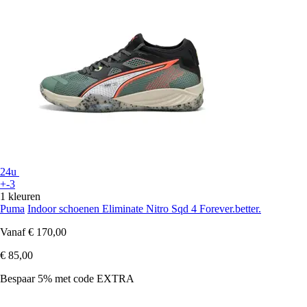
24u
+-3
1 kleuren
Puma
Indoor schoenen Eliminate Nitro Sqd 4 Forever.better.
Vanaf
€ 170,00
€ 85,00
Bespaar 5%
met code
EXTRA