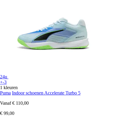
24u
+-3
1 kleuren
Puma
Indoor schoenen Accelerate Turbo 5
Vanaf
€ 110,00
€ 99,00