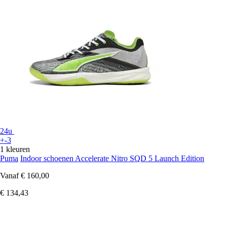
24u
+-3
1 kleuren
Puma
Indoor schoenen Accelerate Nitro SQD 5 Launch Edition
Vanaf
€ 160,00
€ 134,43