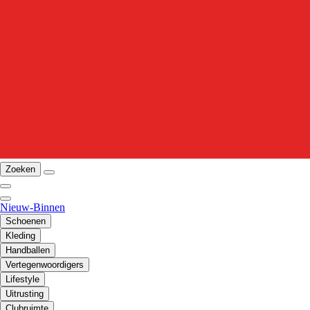
Zoeken
Nieuw-Binnen
Schoenen
Kleding
Handballen
Vertegenwoordigers
Lifestyle
Uitrusting
Clubruimte