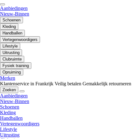
Aanbiedingen
Nieuw-Binnen
Schoenen
Kleding
Handballen
Vertegenwoordigers
Lifestyle
Uitrusting
Clubruimte
Fysiek training
Opruiming
Merken
Klantenservice in Frankrijk
Veilig betalen
Gemakkelijk retourneren
Zoeken
Aanbiedingen
Nieuw-Binnen
Schoenen
Kleding
Handballen
Vertegenwoordigers
Lifestyle
Uitrusting