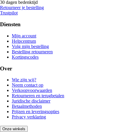
30 dagen bedenktijd
Retourneer je bestelling
Trustpilot
Diensten
Mijn account
Helpcentrum
Volg mijn bestelling
Bestelling retourneren
Kortingscodes
Over
Wie zijn wij?
Neem contact op
Verkoopvoorwaarden
Retourneren en terugbetalen
Juridische disclaimer
Betaalmethoden
Prijzen en leveringsopties
Privacy verklaring
Onze winkels