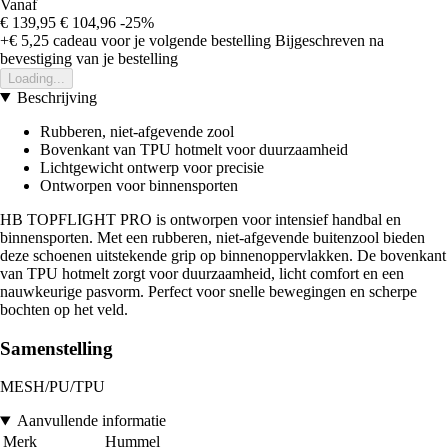
Vanaf
€ 139,95
€ 104,96
-25%
+€ 5,25
cadeau voor je volgende bestelling
Bijgeschreven na
bevestiging van je bestelling
Loading...
Beschrijving
Rubberen, niet-afgevende zool
Bovenkant van TPU hotmelt voor duurzaamheid
Lichtgewicht ontwerp voor precisie
Ontworpen voor binnensporten
HB TOPFLIGHT PRO is ontworpen voor intensief handbal en
binnensporten. Met een rubberen, niet-afgevende buitenzool bieden
deze schoenen uitstekende grip op binnenoppervlakken. De bovenkant
van TPU hotmelt zorgt voor duurzaamheid, licht comfort en een
nauwkeurige pasvorm. Perfect voor snelle bewegingen en scherpe
bochten op het veld.
Samenstelling
MESH/PU/TPU
Aanvullende informatie
Merk
Hummel