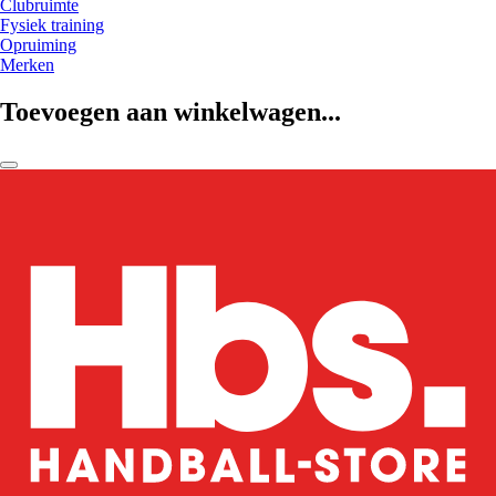
Clubruimte
Fysiek training
Opruiming
Merken
Toevoegen aan winkelwagen...