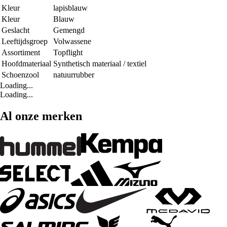
Kleur
lapisblauw
Kleur
Blauw
Geslacht
Gemengd
Leeftijdsgroep
Volwassene
Assortiment
Topflight
Hoofdmateriaal
Synthetisch materiaal / textiel
Schoenzool
natuurrubber
Loading...
Loading...
Al onze merken