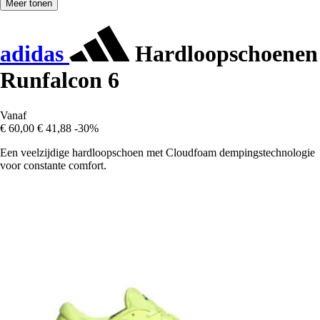
Meer tonen
adidas
Hardloopschoenen
Runfalcon 6
Vanaf
€ 60,00
€ 41,88
-30%
Een veelzijdige hardloopschoen met Cloudfoam dempingstechnologie
voor constante comfort.