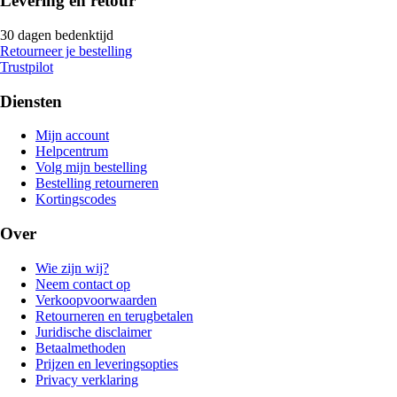
Levering en retour
30 dagen bedenktijd
Retourneer je bestelling
Trustpilot
Diensten
Mijn account
Helpcentrum
Volg mijn bestelling
Bestelling retourneren
Kortingscodes
Over
Wie zijn wij?
Neem contact op
Verkoopvoorwaarden
Retourneren en terugbetalen
Juridische disclaimer
Betaalmethoden
Prijzen en leveringsopties
Privacy verklaring