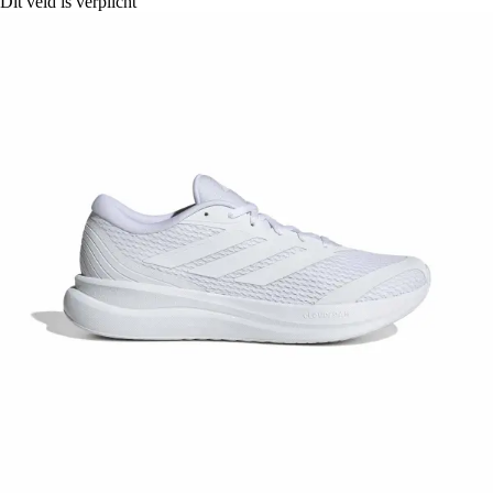
Dit veld is verplicht