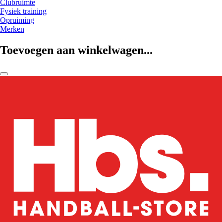
Clubruimte
Fysiek training
Opruiming
Merken
Toevoegen aan winkelwagen...