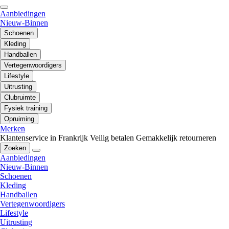
Aanbiedingen
Nieuw-Binnen
Schoenen
Kleding
Handballen
Vertegenwoordigers
Lifestyle
Uitrusting
Clubruimte
Fysiek training
Opruiming
Merken
Klantenservice in Frankrijk
Veilig betalen
Gemakkelijk retourneren
Zoeken
Aanbiedingen
Nieuw-Binnen
Schoenen
Kleding
Handballen
Vertegenwoordigers
Lifestyle
Uitrusting