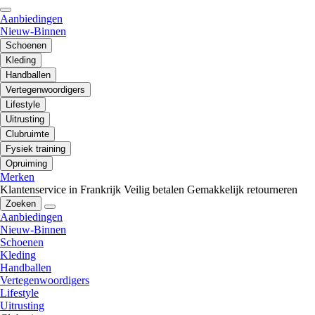
Aanbiedingen
Nieuw-Binnen
Schoenen
Kleding
Handballen
Vertegenwoordigers
Lifestyle
Uitrusting
Clubruimte
Fysiek training
Opruiming
Merken
Klantenservice in Frankrijk
Veilig betalen
Gemakkelijk retourneren
Zoeken
Aanbiedingen
Nieuw-Binnen
Schoenen
Kleding
Handballen
Vertegenwoordigers
Lifestyle
Uitrusting