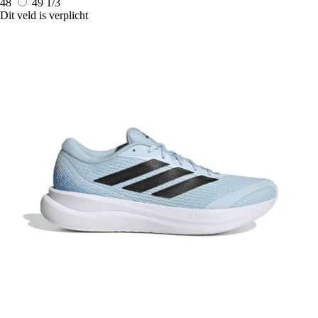
48
49 1/3
Dit veld is verplicht