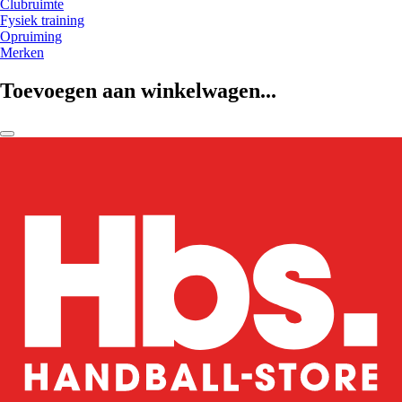
Clubruimte
Fysiek training
Opruiming
Merken
Toevoegen aan winkelwagen...