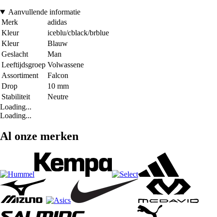
Aanvullende informatie
Merk
adidas
Kleur
iceblu/cblack/brblue
Kleur
Blauw
Geslacht
Man
Leeftijdsgroep
Volwassene
Assortiment
Falcon
Drop
10 mm
Stabiliteit
Neutre
Loading...
Loading...
Al onze merken