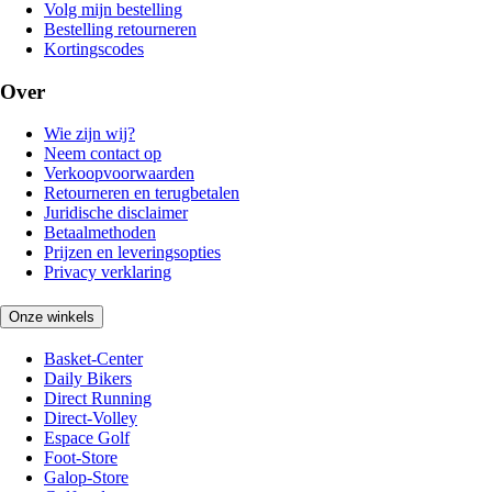
Volg mijn bestelling
Bestelling retourneren
Kortingscodes
Over
Wie zijn wij?
Neem contact op
Verkoopvoorwaarden
Retourneren en terugbetalen
Juridische disclaimer
Betaalmethoden
Prijzen en leveringsopties
Privacy verklaring
Onze winkels
Basket-Center
Daily Bikers
Direct Running
Direct-Volley
Espace Golf
Foot-Store
Galop-Store