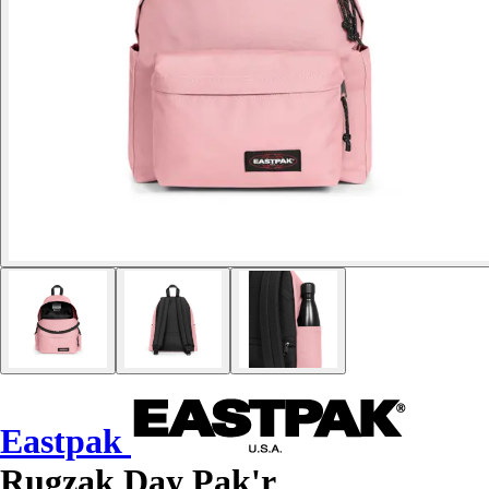
Eastpak
Rugzak Day Pak'r