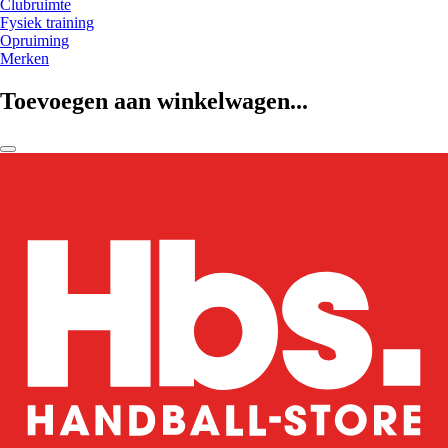
Clubruimte
Fysiek training
Opruiming
Merken
Toevoegen aan winkelwagen...