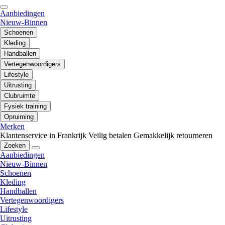
Aanbiedingen
Nieuw-Binnen
Schoenen
Kleding
Handballen
Vertegenwoordigers
Lifestyle
Uitrusting
Clubruimte
Fysiek training
Opruiming
Merken
Klantenservice in Frankrijk
Veilig betalen
Gemakkelijk retourneren
Zoeken
Aanbiedingen
Nieuw-Binnen
Schoenen
Kleding
Handballen
Vertegenwoordigers
Lifestyle
Uitrusting