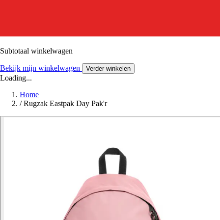
Subtotaal winkelwagen
Bekijk mijn winkelwagen
Verder winkelen
Loading...
Home
/
Rugzak Eastpak Day Pak'r