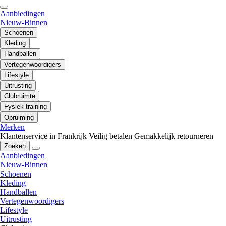
Aanbiedingen
Nieuw-Binnen
Schoenen
Kleding
Handballen
Vertegenwoordigers
Lifestyle
Uitrusting
Clubruimte
Fysiek training
Opruiming
Merken
Klantenservice in Frankrijk
Veilig betalen
Gemakkelijk retourneren
Zoeken
Aanbiedingen
Nieuw-Binnen
Schoenen
Kleding
Handballen
Vertegenwoordigers
Lifestyle
Uitrusting