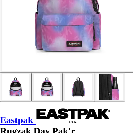
Eastpak
Rugzak Day Pak'r