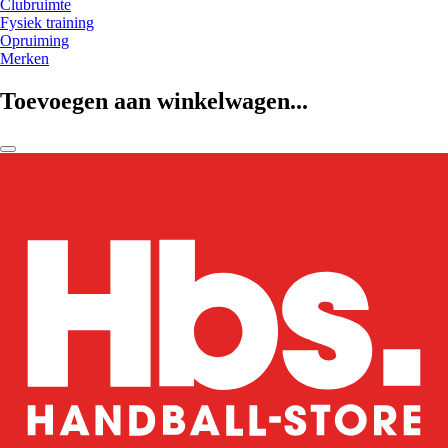
Clubruimte
Fysiek training
Opruiming
Merken
Toevoegen aan winkelwagen...