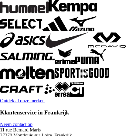
Ontdek al onze merken
Klantenservice in Frankrijk
Neem contact op
11 rue Bernard Maris
37270 Montlouis-sur-Loire, Frankrijk