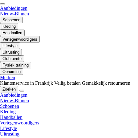
Aanbiedingen
Nieuw-Binnen
Schoenen
Kleding
Handballen
Vertegenwoordigers
Lifestyle
Uitrusting
Clubruimte
Fysiek training
Opruiming
Merken
Klantenservice in Frankrijk
Veilig betalen
Gemakkelijk retourneren
Zoeken
Aanbiedingen
Nieuw-Binnen
Schoenen
Kleding
Handballen
Vertegenwoordigers
Lifestyle
Uitrusting