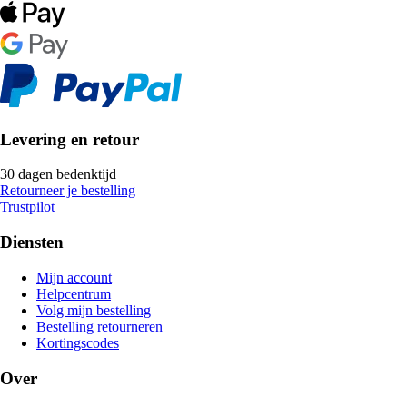
Levering en retour
30 dagen bedenktijd
Retourneer je bestelling
Trustpilot
Diensten
Mijn account
Helpcentrum
Volg mijn bestelling
Bestelling retourneren
Kortingscodes
Over