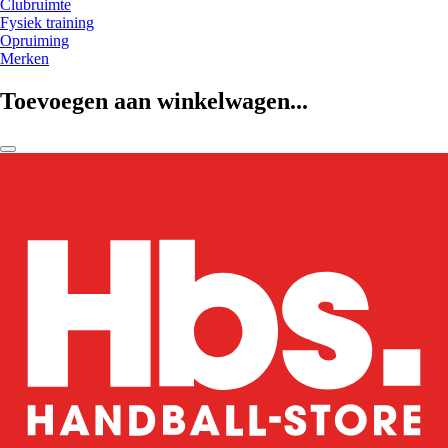
Clubruimte
Fysiek training
Opruiming
Merken
Toevoegen aan winkelwagen...