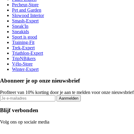
Pecheur-Store
Pet and Garden
Slowood Interior
Smash-Expert
Sneak'In
Sneakids
Sport is good
Training-Fit
Trek-Expert
Triathlon-Expert
TripNBikers
Vélo-Store
Winter-Expert
Abonneer je op onze nieuwsbrief
Profiteer van 10% korting door je aan te melden voor onze nieuwsbrief
Aanmelden
Blijf verbonden
Volg ons op sociale media