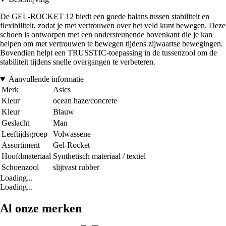
De GEL-ROCKET 12 biedt een goede balans tussen stabiliteit en
flexibiliteit, zodat je met vertrouwen over het veld kunt bewegen. Deze
schoen is ontworpen met een ondersteunende bovenkant die je kan
helpen om met vertrouwen te bewegen tijdens zijwaartse bewegingen.
Bovendien helpt een TRUSSTIC-toepassing in de tussenzool om de
stabiliteit tijdens snelle overgangen te verbeteren.
Aanvullende informatie
Merk
Asics
Kleur
ocean haze/concrete
Kleur
Blauw
Geslacht
Man
Leeftijdsgroep
Volwassene
Assortiment
Gel-Rocket
Hoofdmateriaal
Synthetisch materiaal / textiel
Schoenzool
slijtvast rubber
Loading...
Loading...
Al onze merken