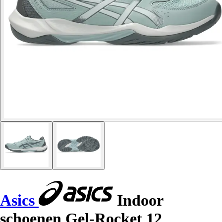
Asics
Indoor
schoenen Gel-Rocket 12