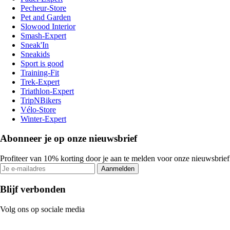
Pecheur-Store
Pet and Garden
Slowood Interior
Smash-Expert
Sneak'In
Sneakids
Sport is good
Training-Fit
Trek-Expert
Triathlon-Expert
TripNBikers
Vélo-Store
Winter-Expert
Abonneer je op onze nieuwsbrief
Profiteer van 10% korting door je aan te melden voor onze nieuwsbrief
Aanmelden
Blijf verbonden
Volg ons op sociale media