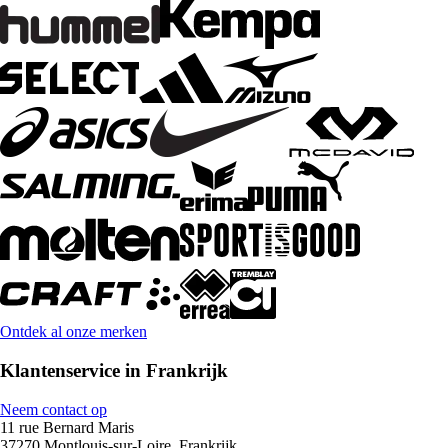
Ontdek al onze merken
Klantenservice in Frankrijk
Neem contact op
11 rue Bernard Maris
37270 Montlouis-sur-Loire, Frankrijk