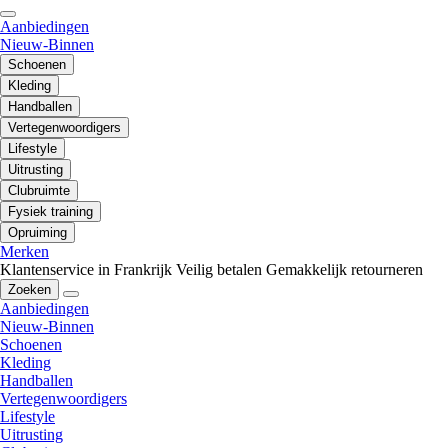
Aanbiedingen
Nieuw-Binnen
Schoenen
Kleding
Handballen
Vertegenwoordigers
Lifestyle
Uitrusting
Clubruimte
Fysiek training
Opruiming
Merken
Klantenservice in Frankrijk
Veilig betalen
Gemakkelijk retourneren
Zoeken
Aanbiedingen
Nieuw-Binnen
Schoenen
Kleding
Handballen
Vertegenwoordigers
Lifestyle
Uitrusting