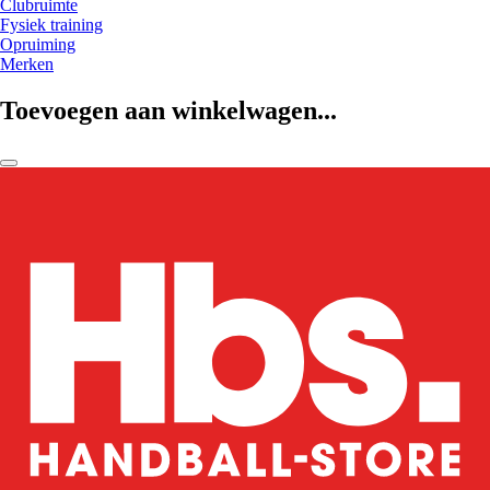
Clubruimte
Fysiek training
Opruiming
Merken
Toevoegen aan winkelwagen...