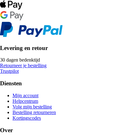
Levering en retour
30 dagen bedenktijd
Retourneer je bestelling
Trustpilot
Diensten
Mijn account
Helpcentrum
Volg mijn bestelling
Bestelling retourneren
Kortingscodes
Over