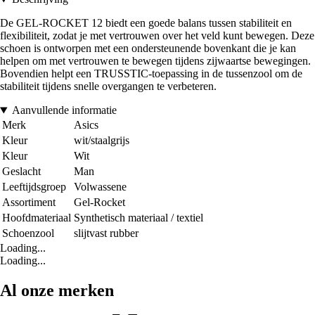
De GEL-ROCKET 12 biedt een goede balans tussen stabiliteit en
flexibiliteit, zodat je met vertrouwen over het veld kunt bewegen. Deze
schoen is ontworpen met een ondersteunende bovenkant die je kan
helpen om met vertrouwen te bewegen tijdens zijwaartse bewegingen.
Bovendien helpt een TRUSSTIC-toepassing in de tussenzool om de
stabiliteit tijdens snelle overgangen te verbeteren.
Aanvullende informatie
Merk
Asics
Kleur
wit/staalgrijs
Kleur
Wit
Geslacht
Man
Leeftijdsgroep
Volwassene
Assortiment
Gel-Rocket
Hoofdmateriaal
Synthetisch materiaal / textiel
Schoenzool
slijtvast rubber
Loading...
Loading...
Al onze merken