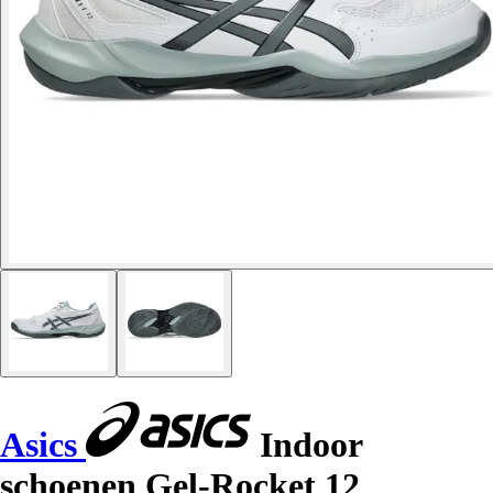
Asics
Indoor
schoenen Gel-Rocket 12