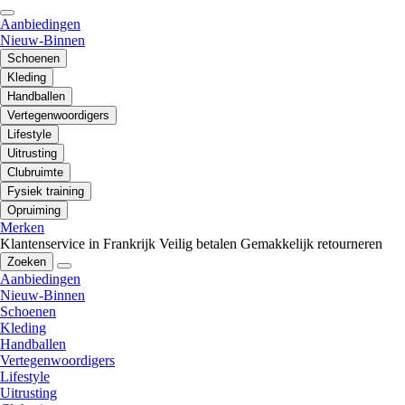
Aanbiedingen
Nieuw-Binnen
Schoenen
Kleding
Handballen
Vertegenwoordigers
Lifestyle
Uitrusting
Clubruimte
Fysiek training
Opruiming
Merken
Klantenservice in Frankrijk
Veilig betalen
Gemakkelijk retourneren
Zoeken
Aanbiedingen
Nieuw-Binnen
Schoenen
Kleding
Handballen
Vertegenwoordigers
Lifestyle
Uitrusting