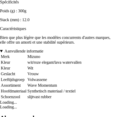
Spécificités
Poids (g) : 300g
Stack (mm) : 12.0
Caractéristiques
Bien que plus légère que les modèles concurrents d'autres marques,
elle offre un amorti et une stabilité supérieurs.
Aanvullende informatie
Merk
Mizuno
Kleur
wit/roze elegant/lava watervallen
Kleur
Wit
Geslacht
Vrouw
Leeftijdsgroep
Volwassene
Assortiment
Wave Momentum
Hoofdmateriaal
Synthetisch materiaal / textiel
Schoenzool
slijtvast rubber
Loading...
Loading...