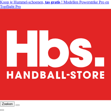
Koop je Hummel-schoenen,
tas gratis
! Modellen Powerstrike Pro en
Topflight Pro
Zoeken