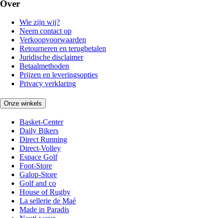
Over
Wie zijn wij?
Neem contact op
Verkoopvoorwaarden
Retourneren en terugbetalen
Juridische disclaimer
Betaalmethoden
Prijzen en leveringsopties
Privacy verklaring
Onze winkels
Basket-Center
Daily Bikers
Direct Running
Direct-Volley
Espace Golf
Foot-Store
Galop-Store
Golf and co
House of Rugby
La sellerie de Maé
Made in Paradis