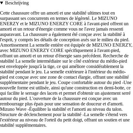
Beschrijving
Cette chaussure offre un amorti et une stabilité ultimes tout en
surpassant ses concurrents en termes de légèreté. Le MIZUNO
ENERZY et le MIZUNO ENERZY CORE à l'avant-pied offrent un
amorti et un retour d'énergie comme vous ne l'avez jamais ressenti
auparavant. La chaussure a également été conçue avec la stabilité à
l'esprit, y compris les détails de conception axés sur le milieu du pied.
Amortissement La semelle entière est équipée de MIZUNO ENERZY,
avec MIZUNO ENERZY CORE spécifiquement à l'avant-pied,
offrant un amorti et un retour d'énergie sans précédent. Recherche de
stabilité La semelle intermédiaire sur le côté extérieur du médio-pied
est enveloppée jusqu'à la tige, ce qui améliore considérablement la
stabilité pendant le jeu. La semelle extérieure à l'intérieur du médio-
pied est conçue avec une zone de contact élargie, offrant une stabilité
supplémentaire pendant le jeu. Coupe confortable autour du pied -Une
nouvelle forme est utilisée, ainsi qu'une construction en demi-botte, ce
qui facilite le serrage des lacets et permet d'obtenir un ajustement serré
autour du pied. L'ouverture de la chaussure est conçue avec un
rembourrage plus épais pour une sensation de douceur et d'amorti.
Mizuno Wave -Équilibre la stabilité et l'amorti au niveau du talon.
Structure de déclenchement pour la stabilité -La semelle s'étend vers
l'extérieur au niveau de l'orteil du petit doigt, offrant un soutien et une
stabilité supplémentaires.