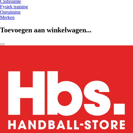
Clubruimte
Fysiek training
Opruiming
Merken
Toevoegen aan winkelwagen...