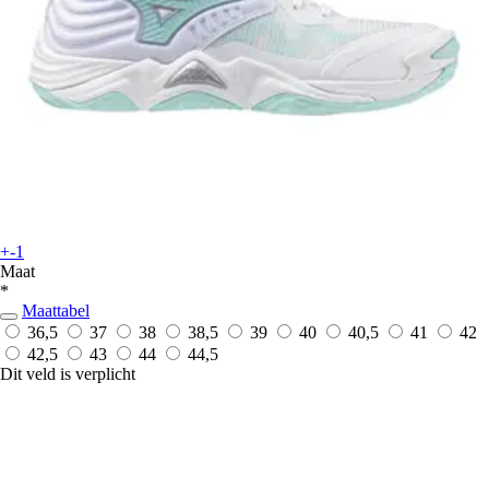
+-1
Maat
*
Maattabel
36,5
37
38
38,5
39
40
40,5
41
42
42,5
43
44
44,5
Dit veld is verplicht