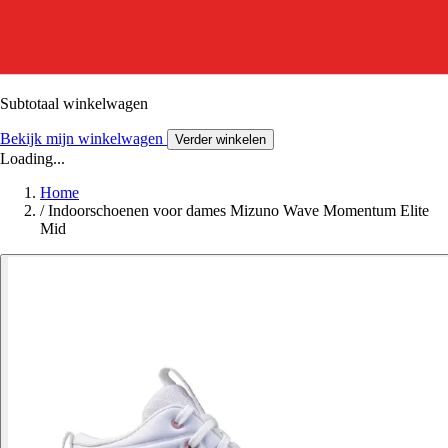
Subtotaal winkelwagen
Bekijk mijn winkelwagen
Verder winkelen
Loading...
Home
/
Indoorschoenen voor dames Mizuno Wave Momentum Elite
Mid