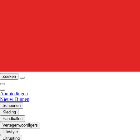
Zoeken
Aanbiedingen
Nieuw-Binnen
Schoenen
Kleding
Handballen
Vertegenwoordigers
Lifestyle
Uitrusting