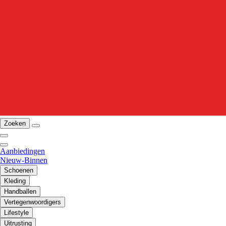
Zoeken
Aanbiedingen
Nieuw-Binnen
Schoenen
Kleding
Handballen
Vertegenwoordigers
Lifestyle
Uitrusting