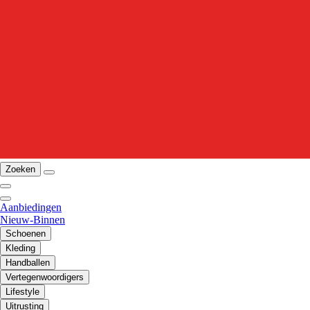
Zoeken
Aanbiedingen
Nieuw-Binnen
Schoenen
Kleding
Handballen
Vertegenwoordigers
Lifestyle
Uitrusting