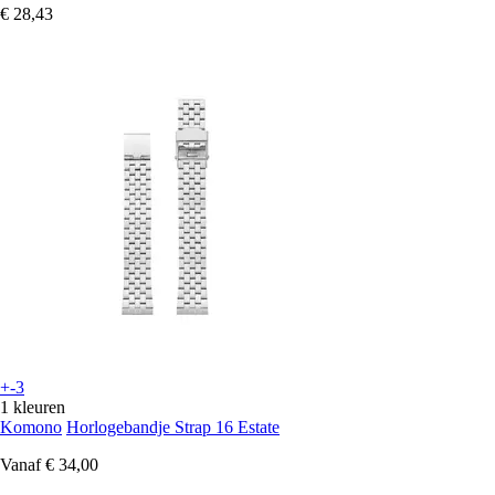
€ 28,43
+-3
1 kleuren
Komono
Horlogebandje Strap 16 Estate
Vanaf
€ 34,00