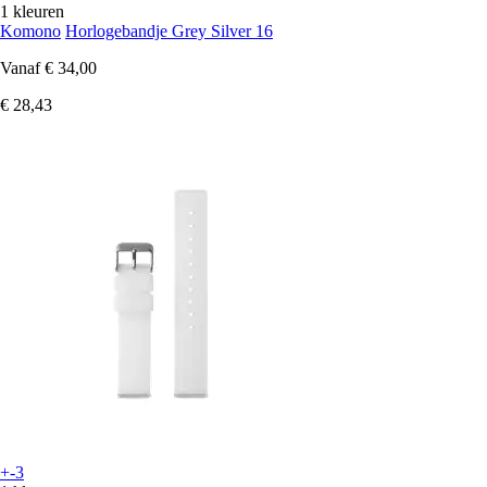
1 kleuren
Komono
Horlogebandje Grey Silver 16
Vanaf
€ 34,00
€ 28,43
+-3