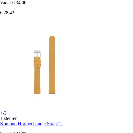
Vanaf
€ 34,00
€ 28,43
+-3
1 kleuren
Komono
Horlogebandje Strap 12