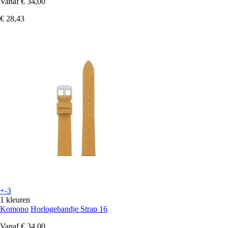
Vanaf
€ 34,00
€ 28,43
+-3
1 kleuren
Komono
Horlogebandje Strap 16
Vanaf
€ 34,00