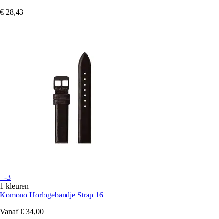
€ 28,43
+-3
1 kleuren
Komono
Horlogebandje Strap 16
Vanaf
€ 34,00