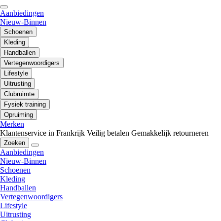
Aanbiedingen
Nieuw-Binnen
Schoenen
Kleding
Handballen
Vertegenwoordigers
Lifestyle
Uitrusting
Clubruimte
Fysiek training
Opruiming
Merken
Klantenservice in Frankrijk
Veilig betalen
Gemakkelijk retourneren
Zoeken
Aanbiedingen
Nieuw-Binnen
Schoenen
Kleding
Handballen
Vertegenwoordigers
Lifestyle
Uitrusting