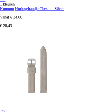
1 kleuren
Komono
Horlogebandje Chestnut Silver
Vanaf
€ 34,00
€ 28,43
+-3