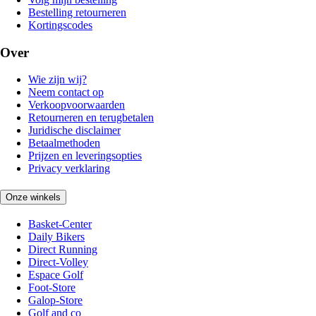
Bestelling retourneren
Kortingscodes
Over
Wie zijn wij?
Neem contact op
Verkoopvoorwaarden
Retourneren en terugbetalen
Juridische disclaimer
Betaalmethoden
Prijzen en leveringsopties
Privacy verklaring
Onze winkels
Basket-Center
Daily Bikers
Direct Running
Direct-Volley
Espace Golf
Foot-Store
Galop-Store
Golf and co