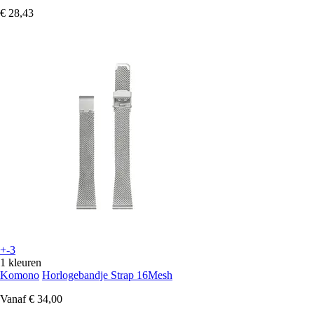
€ 28,43
+-3
1 kleuren
Komono
Horlogebandje Strap 16Mesh
Vanaf
€ 34,00