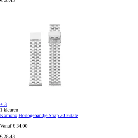
€ 28,43
+-3
1 kleuren
Komono
Horlogebandje Strap 20 Estate
Vanaf
€ 34,00
€ 28,43