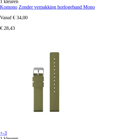
1 kleuren
Komono
Zonder verpakking horlogeband Mono
Vanaf
€ 34,00
€ 28,43
+-3
1 kleuren