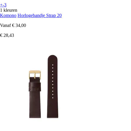
+-3
1 kleuren
Komono
Horlogebandje Strap 20
Vanaf
€ 34,00
€ 28,43