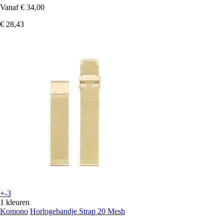
Vanaf
€ 34,00
€ 28,43
+-3
1 kleuren
Komono
Horlogebandje Strap 20 Mesh