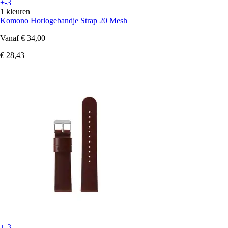
+-3
1 kleuren
Komono
Horlogebandje Strap 20 Mesh
Vanaf
€ 34,00
€ 28,43
+-3