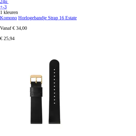
24u
+-3
1 kleuren
Komono
Horlogebandje Strap 16 Estate
Vanaf
€ 34,00
€ 25,94