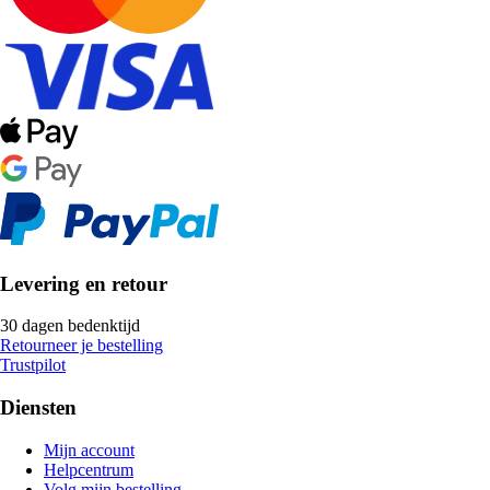
Levering en retour
30 dagen bedenktijd
Retourneer je bestelling
Trustpilot
Diensten
Mijn account
Helpcentrum
Volg mijn bestelling