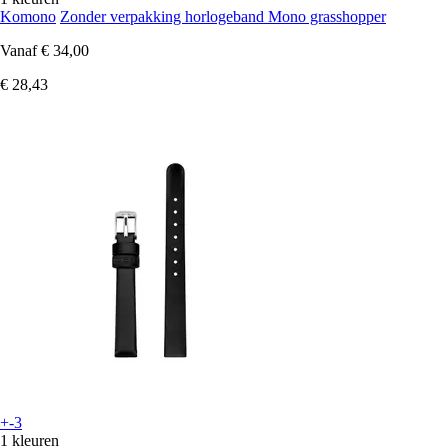
Komono
Zonder verpakking horlogeband Mono grasshopper
Vanaf
€ 34,00
€ 28,43
+-3
1 kleuren