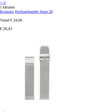
+-3
1 kleuren
Komono
Horlogebandje Strap 20
Vanaf
€ 34,00
€ 28,43