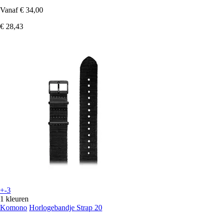
Vanaf
€ 34,00
€ 28,43
+-3
1 kleuren
Komono
Horlogebandje Strap 20