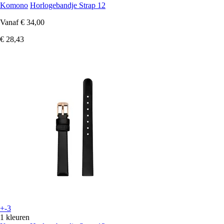
Komono
Horlogebandje Strap 12
Vanaf
€ 34,00
€ 28,43
+-3
1 kleuren