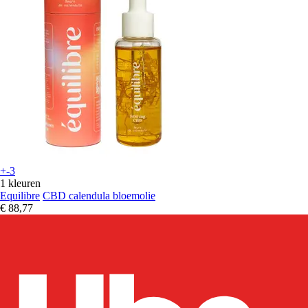
+-3
1 kleuren
Equilibre
CBD calendula bloemolie
€ 88,77