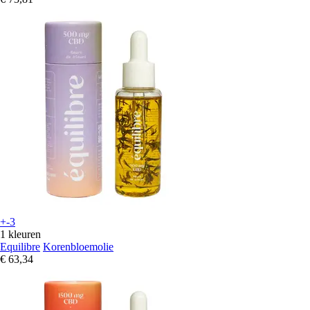
+-3
1 kleuren
Equilibre
Korenbloemolie
€ 63,34