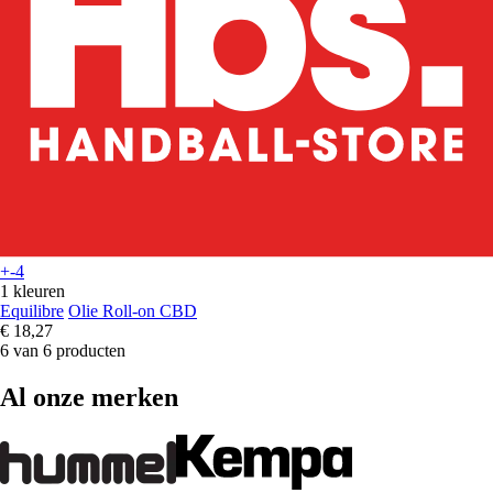
+-4
1 kleuren
Equilibre
Olie Roll-on CBD
€ 18,27
6 van 6 producten
Al onze merken