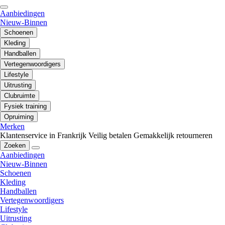
Aanbiedingen
Nieuw-Binnen
Schoenen
Kleding
Handballen
Vertegenwoordigers
Lifestyle
Uitrusting
Clubruimte
Fysiek training
Opruiming
Merken
Klantenservice in Frankrijk
Veilig betalen
Gemakkelijk retourneren
Zoeken
Aanbiedingen
Nieuw-Binnen
Schoenen
Kleding
Handballen
Vertegenwoordigers
Lifestyle
Uitrusting