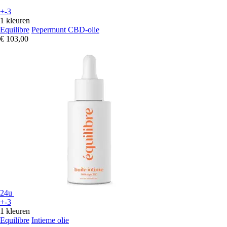
+-3
1 kleuren
Equilibre
Pepermunt CBD-olie
€ 103,00
24u
+-3
1 kleuren
Equilibre
Intieme olie