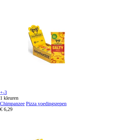
+-3
1 kleuren
Chimpanzee
Pizza voedingsrepen
€ 6,29