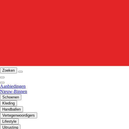
Zoeken
Aanbiedingen
Nieuw-Binnen
Schoenen
Kleding
Handballen
Vertegenwoordigers
Lifestyle
Uitrusting