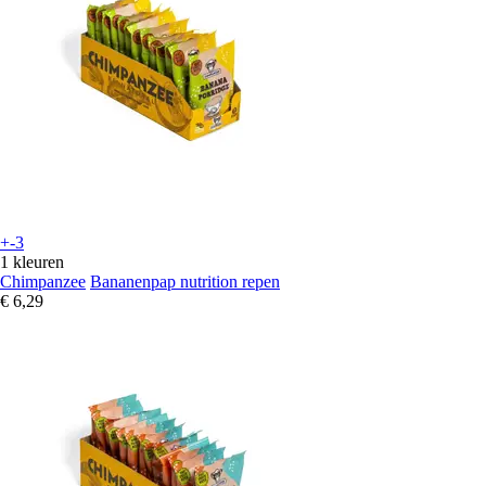
+-3
1 kleuren
Chimpanzee
Bananenpap nutrition repen
€ 6,29