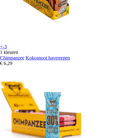
+-3
1 kleuren
Chimpanzee
Kokosnoot haverrepen
€ 6,29