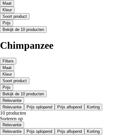
Maat
Kleur
Soort product
Prijs
Bekijk de 10 producten
Chimpanzee
Filters
Maat
Kleur
Soort product
Prijs
Bekijk de 10 producten
Relevantie
Relevantie
Prijs oplopend
Prijs aflopend
Korting
10 producten
Sorteren op
Relevantie
Relevantie
Prijs oplopend
Prijs aflopend
Korting