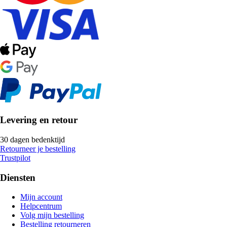
Levering en retour
30 dagen bedenktijd
Retourneer je bestelling
Trustpilot
Diensten
Mijn account
Helpcentrum
Volg mijn bestelling
Bestelling retourneren