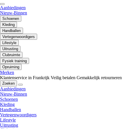
Aanbiedingen
Nieuw-Binnen
Schoenen
Kleding
Handballen
Vertegenwoordigers
Lifestyle
Uitrusting
Clubruimte
Fysiek training
Opruiming
Merken
Klantenservice in Frankrijk
Veilig betalen
Gemakkelijk retourneren
Zoeken
Aanbiedingen
Nieuw-Binnen
Schoenen
Kleding
Handballen
Vertegenwoordigers
Lifestyle
Uitrusting