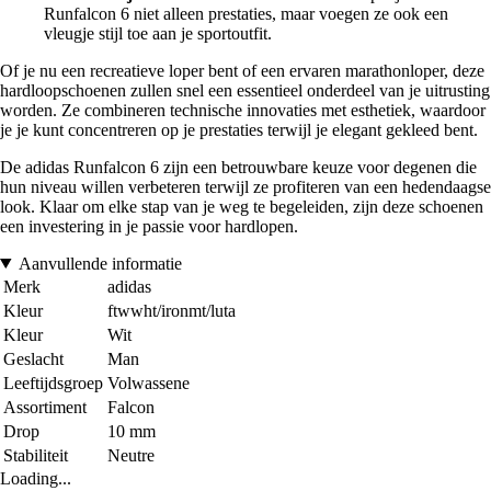
Runfalcon 6 niet alleen prestaties, maar voegen ze ook een
vleugje stijl toe aan je sportoutfit.
Of je nu een recreatieve loper bent of een ervaren marathonloper, deze
hardloopschoenen zullen snel een essentieel onderdeel van je uitrusting
worden. Ze combineren technische innovaties met esthetiek, waardoor
je je kunt concentreren op je prestaties terwijl je elegant gekleed bent.
De adidas Runfalcon 6 zijn een betrouwbare keuze voor degenen die
hun niveau willen verbeteren terwijl ze profiteren van een hedendaagse
look. Klaar om elke stap van je weg te begeleiden, zijn deze schoenen
een investering in je passie voor hardlopen.
Aanvullende informatie
Merk
adidas
Kleur
ftwwht/ironmt/luta
Kleur
Wit
Geslacht
Man
Leeftijdsgroep
Volwassene
Assortiment
Falcon
Drop
10 mm
Stabiliteit
Neutre
Loading...