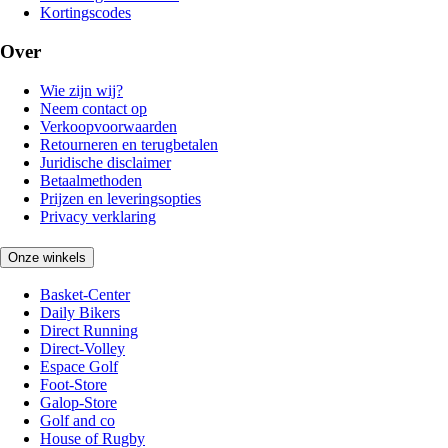
Kortingscodes
Over
Wie zijn wij?
Neem contact op
Verkoopvoorwaarden
Retourneren en terugbetalen
Juridische disclaimer
Betaalmethoden
Prijzen en leveringsopties
Privacy verklaring
Onze winkels
Basket-Center
Daily Bikers
Direct Running
Direct-Volley
Espace Golf
Foot-Store
Galop-Store
Golf and co
House of Rugby