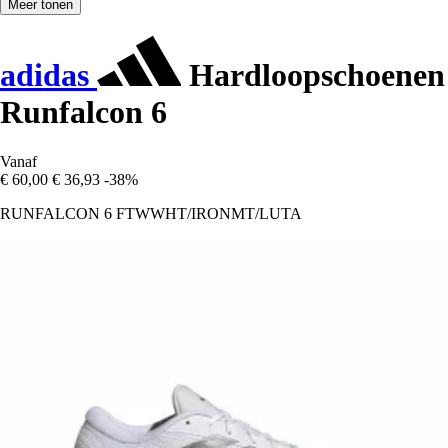
Meer tonen
adidas
Hardloopschoenen
Runfalcon 6
Vanaf
€ 60,00
€ 36,93
-38%
RUNFALCON 6 FTWWHT/IRONMT/LUTA