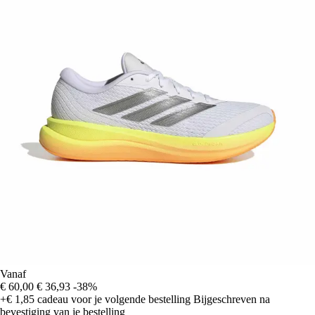
Vanaf
€ 60,00
€ 36,93
-38%
+€ 1,85
cadeau voor je volgende bestelling
Bijgeschreven na
bevestiging van je bestelling