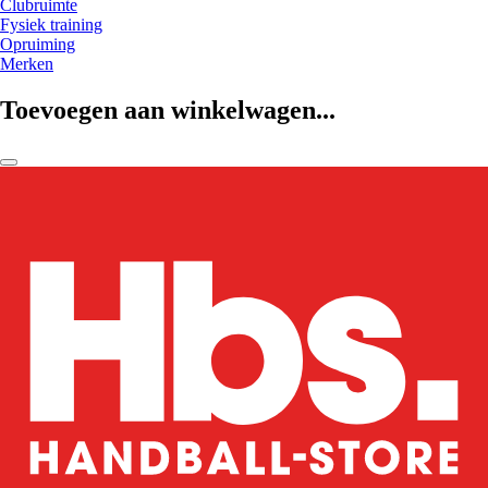
Clubruimte
Fysiek training
Opruiming
Merken
Toevoegen aan winkelwagen...