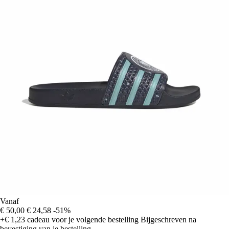
Vanaf
€ 50,00
€ 24,58
-51%
+€ 1,23
cadeau voor je volgende bestelling
Bijgeschreven na
bevestiging van je bestelling