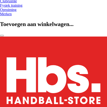
Clubruimte
Fysiek training
Opruiming
Merken
Toevoegen aan winkelwagen...