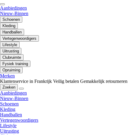
Aanbiedingen
Nieuw-Binnen
Schoenen
Kleding
Handballen
Vertegenwoordigers
Lifestyle
Uitrusting
Clubruimte
Fysiek training
Opruiming
Merken
Klantenservice in Frankrijk
Veilig betalen
Gemakkelijk retourneren
Zoeken
Aanbiedingen
Nieuw-Binnen
Schoenen
Kleding
Handballen
Vertegenwoordigers
Lifestyle
Uitrusting