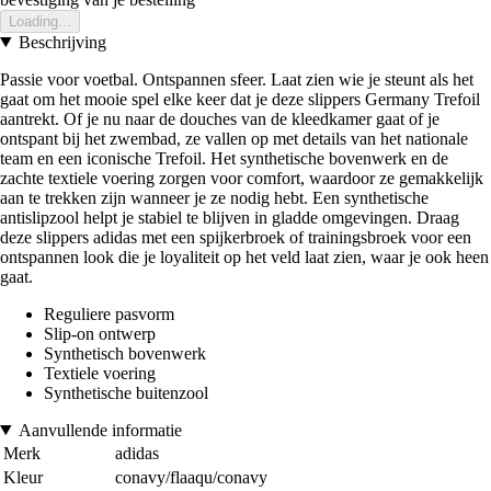
Loading...
Beschrijving
Passie voor voetbal. Ontspannen sfeer. Laat zien wie je steunt als het
gaat om het mooie spel elke keer dat je deze slippers Germany Trefoil
aantrekt. Of je nu naar de douches van de kleedkamer gaat of je
ontspant bij het zwembad, ze vallen op met details van het nationale
team en een iconische Trefoil. Het synthetische bovenwerk en de
zachte textiele voering zorgen voor comfort, waardoor ze gemakkelijk
aan te trekken zijn wanneer je ze nodig hebt. Een synthetische
antislipzool helpt je stabiel te blijven in gladde omgevingen. Draag
deze slippers adidas met een spijkerbroek of trainingsbroek voor een
ontspannen look die je loyaliteit op het veld laat zien, waar je ook heen
gaat.
Reguliere pasvorm
Slip-on ontwerp
Synthetisch bovenwerk
Textiele voering
Synthetische buitenzool
Aanvullende informatie
Merk
adidas
Kleur
conavy/flaaqu/conavy