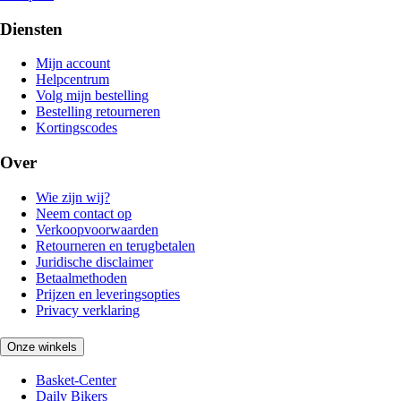
Diensten
Mijn account
Helpcentrum
Volg mijn bestelling
Bestelling retourneren
Kortingscodes
Over
Wie zijn wij?
Neem contact op
Verkoopvoorwaarden
Retourneren en terugbetalen
Juridische disclaimer
Betaalmethoden
Prijzen en leveringsopties
Privacy verklaring
Onze winkels
Basket-Center
Daily Bikers