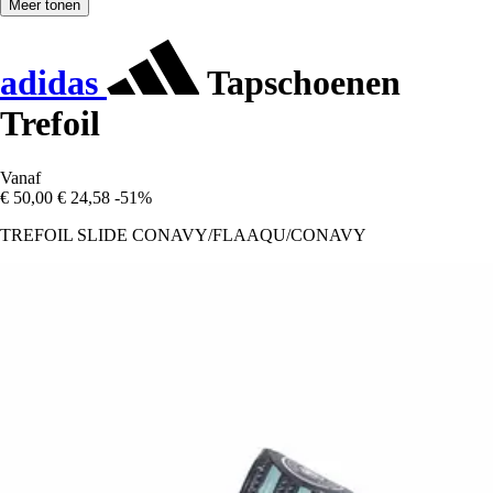
Meer tonen
adidas
Tapschoenen
Trefoil
Vanaf
€ 50,00
€ 24,58
-51%
TREFOIL SLIDE CONAVY/FLAAQU/CONAVY