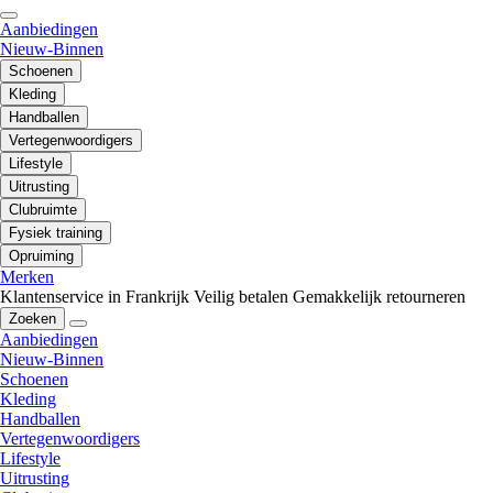
Aanbiedingen
Nieuw-Binnen
Schoenen
Kleding
Handballen
Vertegenwoordigers
Lifestyle
Uitrusting
Clubruimte
Fysiek training
Opruiming
Merken
Klantenservice in Frankrijk
Veilig betalen
Gemakkelijk retourneren
Zoeken
Aanbiedingen
Nieuw-Binnen
Schoenen
Kleding
Handballen
Vertegenwoordigers
Lifestyle
Uitrusting