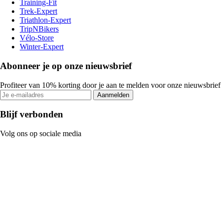
Training-Fit
Trek-Expert
Triathlon-Expert
TripNBikers
Vélo-Store
Winter-Expert
Abonneer je op onze nieuwsbrief
Profiteer van 10% korting door je aan te melden voor onze nieuwsbrief
Aanmelden
Blijf verbonden
Volg ons op sociale media