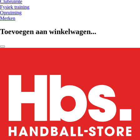
Clubruimte
Fysiek training
Opruiming
Merken
Toevoegen aan winkelwagen...