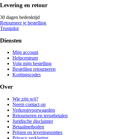
Levering en retour
30 dagen bedenktijd
Retourneer je bestelling
Trustpilot
Diensten
Mijn account
Helpcentrum
Volg mijn bestelling
Bestelling retourneren
Kortingscodes
Over
Wie zijn wij?
Neem contact op
Verkoopvoorwaarden
Retourneren en terugbetalen
Juridische disclaimer
Betaalmethoden
Prijzen en leveringsopties
Privacy verklaring