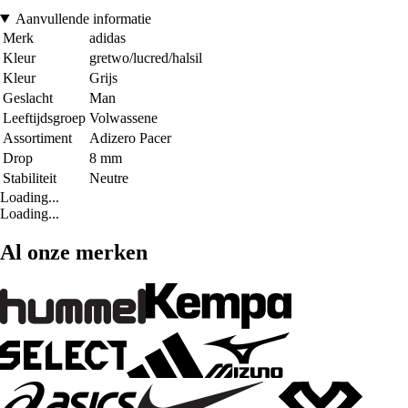
Aanvullende informatie
Merk
adidas
Kleur
gretwo/lucred/halsil
Kleur
Grijs
Geslacht
Man
Leeftijdsgroep
Volwassene
Assortiment
Adizero Pacer
Drop
8 mm
Stabiliteit
Neutre
Loading...
Loading...
Al onze merken