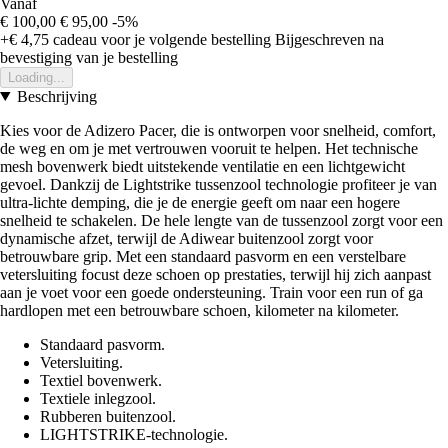
Vanaf
€ 100,00
€ 95,00
-5%
+€ 4,75
cadeau voor je volgende bestelling
Bijgeschreven na
bevestiging van je bestelling
Loading...
Beschrijving
Kies voor de Adizero Pacer, die is ontworpen voor snelheid, comfort,
de weg en om je met vertrouwen vooruit te helpen. Het technische
mesh bovenwerk biedt uitstekende ventilatie en een lichtgewicht
gevoel. Dankzij de Lightstrike tussenzool technologie profiteer je van
ultra-lichte demping, die je de energie geeft om naar een hogere
snelheid te schakelen. De hele lengte van de tussenzool zorgt voor een
dynamische afzet, terwijl de Adiwear buitenzool zorgt voor
betrouwbare grip. Met een standaard pasvorm en een verstelbare
vetersluiting focust deze schoen op prestaties, terwijl hij zich aanpast
aan je voet voor een goede ondersteuning. Train voor een run of ga
hardlopen met een betrouwbare schoen, kilometer na kilometer.
Standaard pasvorm.
Vetersluiting.
Textiel bovenwerk.
Textiele inlegzool.
Rubberen buitenzool.
LIGHTSTRIKE-technologie.