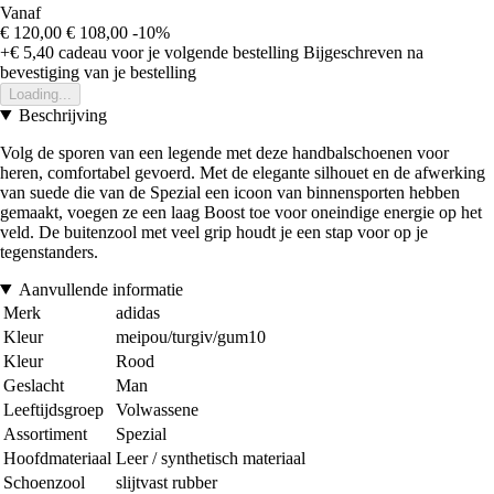
Vanaf
€ 120,00
€ 108,00
-10%
+€ 5,40
cadeau voor je volgende bestelling
Bijgeschreven na
bevestiging van je bestelling
Loading...
Beschrijving
Volg de sporen van een legende met deze handbalschoenen voor
heren, comfortabel gevoerd. Met de elegante silhouet en de afwerking
van suede die van de Spezial een icoon van binnensporten hebben
gemaakt, voegen ze een laag Boost toe voor oneindige energie op het
veld. De buitenzool met veel grip houdt je een stap voor op je
tegenstanders.
Aanvullende informatie
Merk
adidas
Kleur
meipou/turgiv/gum10
Kleur
Rood
Geslacht
Man
Leeftijdsgroep
Volwassene
Assortiment
Spezial
Hoofdmateriaal
Leer / synthetisch materiaal
Schoenzool
slijtvast rubber