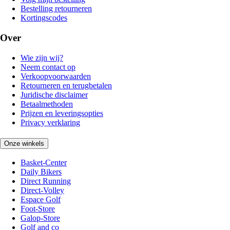
Bestelling retourneren
Kortingscodes
Over
Wie zijn wij?
Neem contact op
Verkoopvoorwaarden
Retourneren en terugbetalen
Juridische disclaimer
Betaalmethoden
Prijzen en leveringsopties
Privacy verklaring
Onze winkels
Basket-Center
Daily Bikers
Direct Running
Direct-Volley
Espace Golf
Foot-Store
Galop-Store
Golf and co