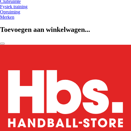
Clubruimte
Fysiek training
Opruiming
Merken
Toevoegen aan winkelwagen...