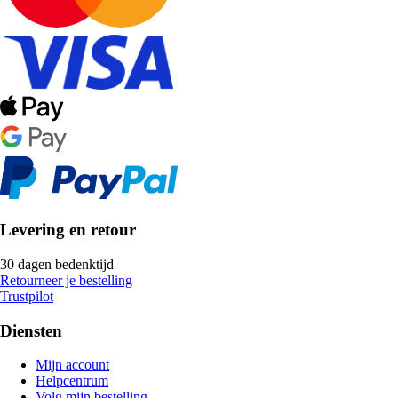
Levering en retour
30 dagen bedenktijd
Retourneer je bestelling
Trustpilot
Diensten
Mijn account
Helpcentrum
Volg mijn bestelling