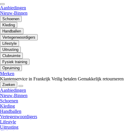
Aanbiedingen
Nieuw-Binnen
Schoenen
Kleding
Handballen
Vertegenwoordigers
Lifestyle
Uitrusting
Clubruimte
Fysiek training
Opruiming
Merken
Klantenservice in Frankrijk
Veilig betalen
Gemakkelijk retourneren
Zoeken
Aanbiedingen
Nieuw-Binnen
Schoenen
Kleding
Handballen
Vertegenwoordigers
Lifestyle
Uitrusting