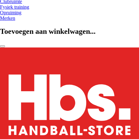
Clubruimte
Fysiek training
Opruiming
Merken
Toevoegen aan winkelwagen...