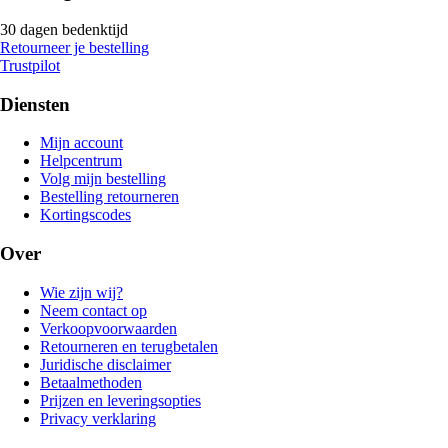
30 dagen bedenktijd
Retourneer je bestelling
Trustpilot
Diensten
Mijn account
Helpcentrum
Volg mijn bestelling
Bestelling retourneren
Kortingscodes
Over
Wie zijn wij?
Neem contact op
Verkoopvoorwaarden
Retourneren en terugbetalen
Juridische disclaimer
Betaalmethoden
Prijzen en leveringsopties
Privacy verklaring