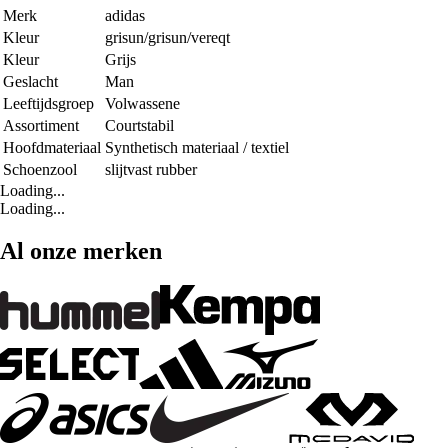
Merk
adidas
Kleur
grisun/grisun/vereqt
Kleur
Grijs
Geslacht
Man
Leeftijdsgroep
Volwassene
Assortiment
Courtstabil
Hoofdmateriaal
Synthetisch materiaal / textiel
Schoenzool
slijtvast rubber
Loading...
Loading...
Al onze merken