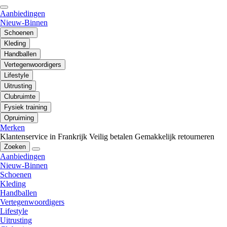
Aanbiedingen
Nieuw-Binnen
Schoenen
Kleding
Handballen
Vertegenwoordigers
Lifestyle
Uitrusting
Clubruimte
Fysiek training
Opruiming
Merken
Klantenservice in Frankrijk
Veilig betalen
Gemakkelijk retourneren
Zoeken
Aanbiedingen
Nieuw-Binnen
Schoenen
Kleding
Handballen
Vertegenwoordigers
Lifestyle
Uitrusting