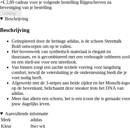
+€ 2,89
cadeau voor je volgende bestelling
Bijgeschreven na
bevestiging van je bestelling
Loading...
Beschrijving
Beschrijving
Geïnspireerd door de heritage adidas, is de schoen Streettalk
Bold ontworpen om op te vallen.
Het bovenwerk van synthetisch materiaal is elegant en
duurzaam, en is gecombineerd met een verhoogde rubberen zool
en een shell-toe voor een streetlook.
Van binnen zorgt een zachte textiele voering voor langdurig
comfort, terwijl de vetersluiting je de ondersteuning biedt die je
voet nodig heeft.
Afgewerkt met de 3-stripes aan beide zijden en het Monofit-logo
op de bovenkant, belichaamt deze sneaker trots het DNA van
adidas.
Meer dan alleen een schoen, het is een icoon die is gemaakt voor
jouw dagelijks leven.
Aanvullende informatie
Merk
adidas
Kleur
ftwr wit