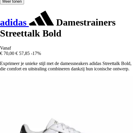
Meer tonen
adidas
Damestrainers
Streettalk Bold
Vanaf
€ 70,00
€ 57,85
-17%
Exprimeer je unieke stijl met de damessneakers adidas Streettalk Bold,
die comfort en uitstraling combineren dankzij hun iconische ontwerp.