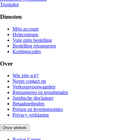
Trustpilot
Diensten
Mijn account
Helpcentrum
Volg mijn bestelling
Bestelling retourneren
Kortingscodes
Over
Wie zijn wij?
Neem contact op
Verkoopvoorwaarden
Retourneren en terugbetalen
Juridische disclaimer
Betaalmethoden
Prijzen en leveringsopties
Privacy verklaring
Onze winkels
Basket-Center