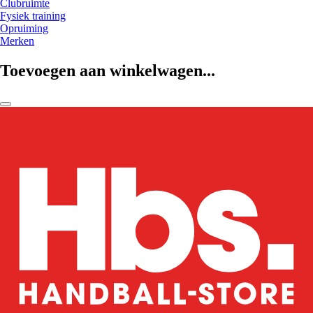
Clubruimte
Fysiek training
Opruiming
Merken
Toevoegen aan winkelwagen...