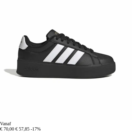
Vanaf
€ 70,00
€ 57,85
-17%