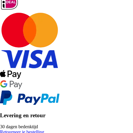
Levering en retour
30 dagen bedenktijd
Retourneer je bestelling