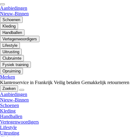
Aanbiedingen
Nieuw-Binnen
Schoenen
Kleding
Handballen
Vertegenwoordigers
Lifestyle
Uitrusting
Clubruimte
Fysiek training
Opruiming
Merken
Klantenservice in Frankrijk
Veilig betalen
Gemakkelijk retourneren
Zoeken
Aanbiedingen
Nieuw-Binnen
Schoenen
Kleding
Handballen
Vertegenwoordigers
Lifestyle
Uitrusting