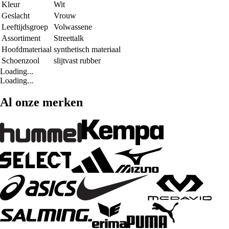
Kleur
Wit
Geslacht
Vrouw
Leeftijdsgroep
Volwassene
Assortiment
Streettalk
Hoofdmateriaal
synthetisch materiaal
Schoenzool
slijtvast rubber
Loading...
Loading...
Al onze merken