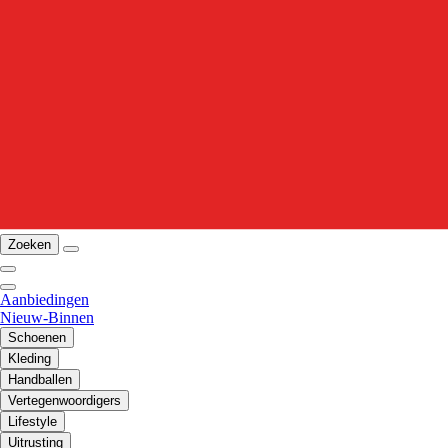
Zoeken
Aanbiedingen
Nieuw-Binnen
Schoenen
Kleding
Handballen
Vertegenwoordigers
Lifestyle
Uitrusting