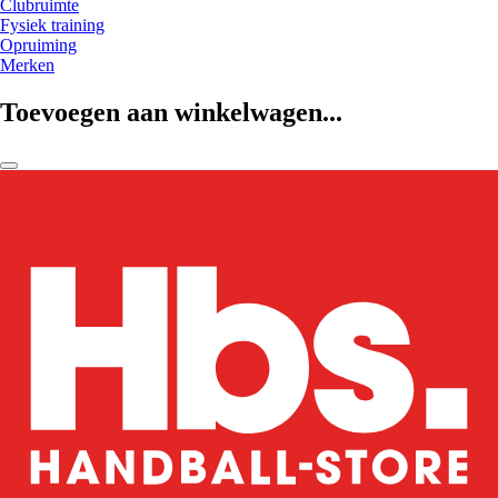
Clubruimte
Fysiek training
Opruiming
Merken
Toevoegen aan winkelwagen...