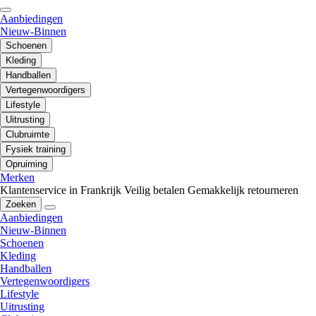
Aanbiedingen
Nieuw-Binnen
Schoenen
Kleding
Handballen
Vertegenwoordigers
Lifestyle
Uitrusting
Clubruimte
Fysiek training
Opruiming
Merken
Klantenservice in Frankrijk
Veilig betalen
Gemakkelijk retourneren
Zoeken
Aanbiedingen
Nieuw-Binnen
Schoenen
Kleding
Handballen
Vertegenwoordigers
Lifestyle
Uitrusting