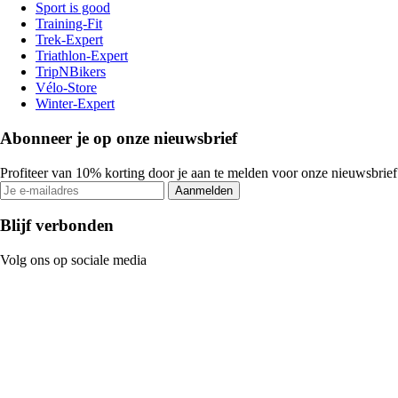
Sport is good
Training-Fit
Trek-Expert
Triathlon-Expert
TripNBikers
Vélo-Store
Winter-Expert
Abonneer je op onze nieuwsbrief
Profiteer van 10% korting door je aan te melden voor onze nieuwsbrief
Aanmelden
Blijf verbonden
Volg ons op sociale media