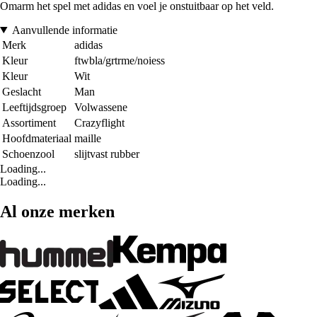
Omarm het spel met adidas en voel je onstuitbaar op het veld.
Aanvullende informatie
Merk
adidas
Kleur
ftwbla/grtrme/noiess
Kleur
Wit
Geslacht
Man
Leeftijdsgroep
Volwassene
Assortiment
Crazyflight
Hoofdmateriaal
maille
Schoenzool
slijtvast rubber
Loading...
Loading...
Al onze merken