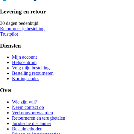
Levering en retour
30 dagen bedenktijd
Retourneer je bestelling
Trustpilot
Diensten
Mijn account
Helpcentrum
Volg mijn bestelling
Bestelling retourneren
Kortingscodes
Over
Wie zijn wij?
Neem contact op
Verkoopvoorwaarden
Retourneren en terugbetalen
Juridische disclaimer
Betaalmethoden