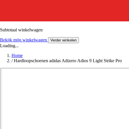
Subtotaal winkelwagen
Bekijk mijn winkelwagen
Verder winkelen
Loading...
Home
/
Hardloopschoenen adidas Adizero Adios 9 Light Strike Pro