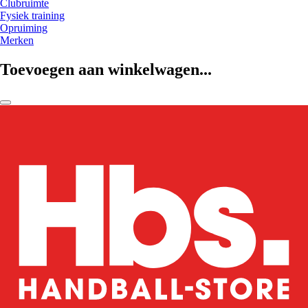
Clubruimte
Fysiek training
Opruiming
Merken
Toevoegen aan winkelwagen...