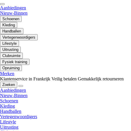
Aanbiedingen
Nieuw-Binnen
Schoenen
Kleding
Handballen
Vertegenwoordigers
Lifestyle
Uitrusting
Clubruimte
Fysiek training
Opruiming
Merken
Klantenservice in Frankrijk
Veilig betalen
Gemakkelijk retourneren
Zoeken
Aanbiedingen
Nieuw-Binnen
Schoenen
Kleding
Handballen
Vertegenwoordigers
Lifestyle
Uitrusting