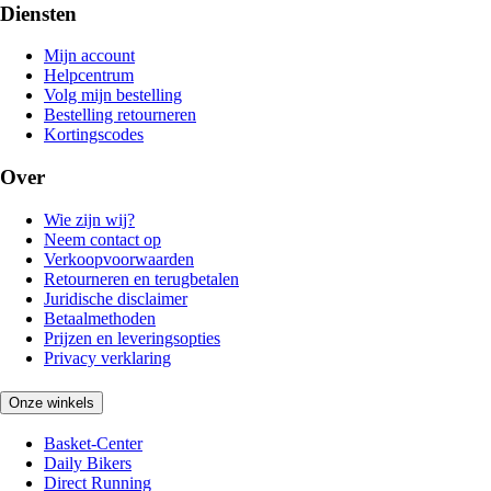
Diensten
Mijn account
Helpcentrum
Volg mijn bestelling
Bestelling retourneren
Kortingscodes
Over
Wie zijn wij?
Neem contact op
Verkoopvoorwaarden
Retourneren en terugbetalen
Juridische disclaimer
Betaalmethoden
Prijzen en leveringsopties
Privacy verklaring
Onze winkels
Basket-Center
Daily Bikers
Direct Running