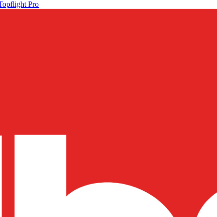
Topflight Pro