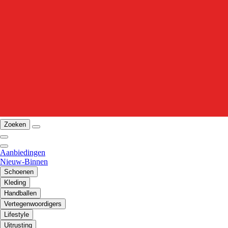
Zoeken
Aanbiedingen
Nieuw-Binnen
Schoenen
Kleding
Handballen
Vertegenwoordigers
Lifestyle
Uitrusting