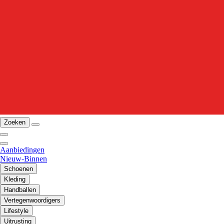
Zoeken
Aanbiedingen
Nieuw-Binnen
Schoenen
Kleding
Handballen
Vertegenwoordigers
Lifestyle
Uitrusting