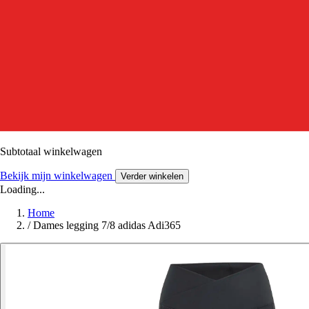
Subtotaal winkelwagen
Bekijk mijn winkelwagen
Verder winkelen
Loading...
Home
/
Dames legging 7/8 adidas Adi365