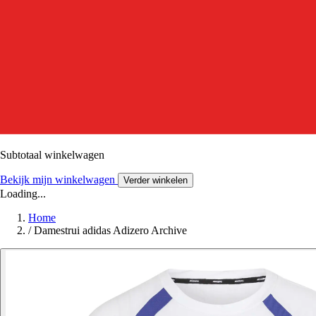
Subtotaal winkelwagen
Bekijk mijn winkelwagen
Verder winkelen
Loading...
Home
/
Damestrui adidas Adizero Archive