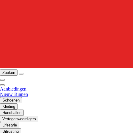
Zoeken
Aanbiedingen
Nieuw-Binnen
Schoenen
Kleding
Handballen
Vertegenwoordigers
Lifestyle
Uitrusting