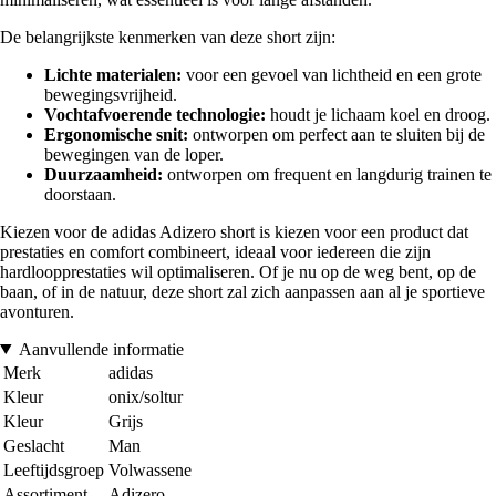
De belangrijkste kenmerken van deze short zijn:
Lichte materialen:
voor een gevoel van lichtheid en een grote
bewegingsvrijheid.
Vochtafvoerende technologie:
houdt je lichaam koel en droog.
Ergonomische snit:
ontworpen om perfect aan te sluiten bij de
bewegingen van de loper.
Duurzaamheid:
ontworpen om frequent en langdurig trainen te
doorstaan.
Kiezen voor de adidas Adizero short is kiezen voor een product dat
prestaties en comfort combineert, ideaal voor iedereen die zijn
hardloopprestaties wil optimaliseren. Of je nu op de weg bent, op de
baan, of in de natuur, deze short zal zich aanpassen aan al je sportieve
avonturen.
Aanvullende informatie
Merk
adidas
Kleur
onix/soltur
Kleur
Grijs
Geslacht
Man
Leeftijdsgroep
Volwassene
Assortiment
Adizero