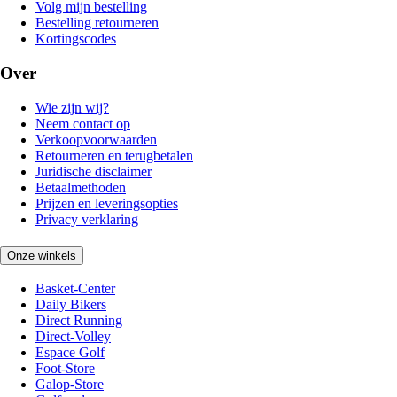
Volg mijn bestelling
Bestelling retourneren
Kortingscodes
Over
Wie zijn wij?
Neem contact op
Verkoopvoorwaarden
Retourneren en terugbetalen
Juridische disclaimer
Betaalmethoden
Prijzen en leveringsopties
Privacy verklaring
Onze winkels
Basket-Center
Daily Bikers
Direct Running
Direct-Volley
Espace Golf
Foot-Store
Galop-Store