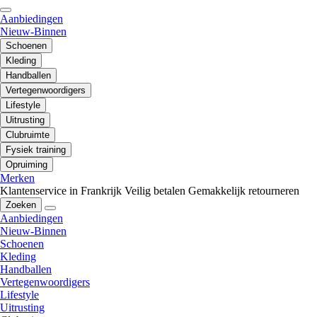
Aanbiedingen
Nieuw-Binnen
Schoenen
Kleding
Handballen
Vertegenwoordigers
Lifestyle
Uitrusting
Clubruimte
Fysiek training
Opruiming
Merken
Klantenservice in Frankrijk
Veilig betalen
Gemakkelijk retourneren
Zoeken
Aanbiedingen
Nieuw-Binnen
Schoenen
Kleding
Handballen
Vertegenwoordigers
Lifestyle
Uitrusting