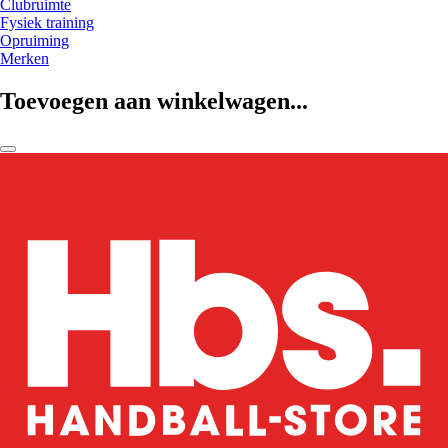
Clubruimte
Fysiek training
Opruiming
Merken
Toevoegen aan winkelwagen...