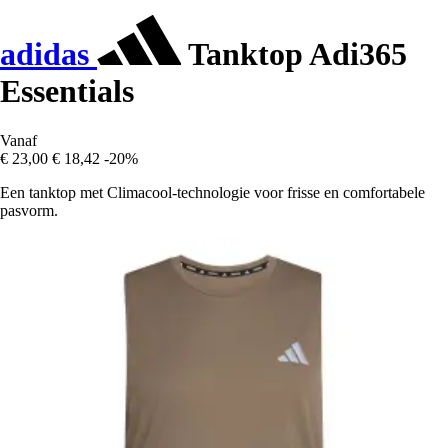
adidas
Tanktop Adi365
Essentials
Vanaf
€ 23,00
€ 18,42
-20%
Een tanktop met Climacool-technologie voor frisse en comfortabele
pasvorm.