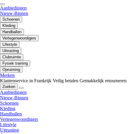
Aanbiedingen
Nieuw-Binnen
Schoenen
Kleding
Handballen
Vertegenwoordigers
Lifestyle
Uitrusting
Clubruimte
Fysiek training
Opruiming
Merken
Klantenservice in Frankrijk
Veilig betalen
Gemakkelijk retourneren
Zoeken
Aanbiedingen
Nieuw-Binnen
Schoenen
Kleding
Handballen
Vertegenwoordigers
Lifestyle
Uitrusting