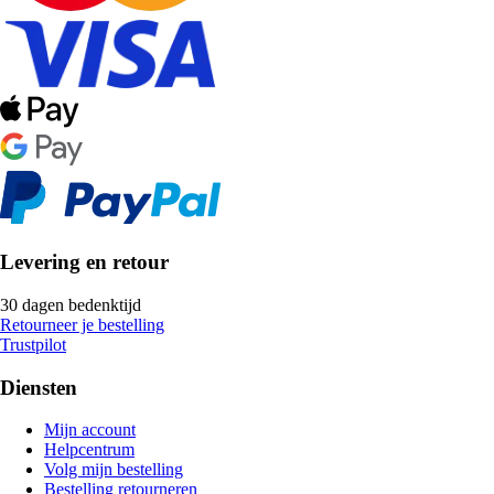
Levering en retour
30 dagen bedenktijd
Retourneer je bestelling
Trustpilot
Diensten
Mijn account
Helpcentrum
Volg mijn bestelling
Bestelling retourneren