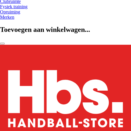
Clubruimte
Fysiek training
Opruiming
Merken
Toevoegen aan winkelwagen...