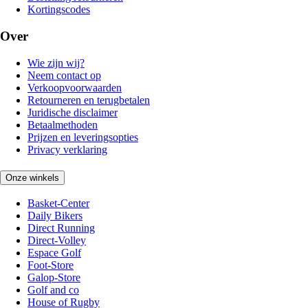
Kortingscodes
Over
Wie zijn wij?
Neem contact op
Verkoopvoorwaarden
Retourneren en terugbetalen
Juridische disclaimer
Betaalmethoden
Prijzen en leveringsopties
Privacy verklaring
Onze winkels
Basket-Center
Daily Bikers
Direct Running
Direct-Volley
Espace Golf
Foot-Store
Galop-Store
Golf and co
House of Rugby