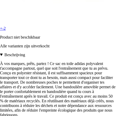
+-2
Product niet beschikbaar
Alle varianten zijn uitverkocht
Beschrijving
À vos marques, prêts, partez ! Ce sac en toile adidas polyvalent
t'accompagne partout, quel que soit l'entraînement que tu as prévu.
Conçu en polyester résistant, il est suffisamment spacieux pour
transporter tout ce dont tu as besoin, mais aussi compact pour faciliter
le transport. De nombreuses poches te permettent d'organiser tes
affaires et d'y accéder facilement. Une bandoulière amovible permet de
le porter confortablement en bandoulière quand tu cours à
l'entraînement après le travail. Ce produit est conçu avec au moins 50
% de matériaux recyclés. En réutilisant des matériaux déjà créés, nous
contribuons à réduire les déchets et notre dépendance aux ressources
limitées, afin de réduire l'empreinte écologique des produits que nous
fabriquons.