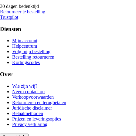
30 dagen bedenktijd
Retourneer je bestelling
Trustpilot
Diensten
Mijn account
Helpcentrum
Volg mijn bestelling
Bestelling retourneren
Kortingscodes
Over
Wie zijn wij?
Neem contact op
Verkoopvoorwaarden
Retourneren en terugbetalen
Juridische disclaimer
Betaalmethoden
Prijzen en leveringsopties
Privacy verklaring