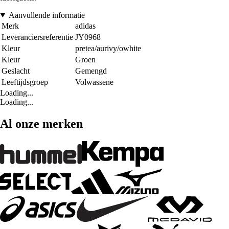
Aanvullende informatie
Merk
adidas
Leveranciersreferentie
JY0968
Kleur
pretea/aurivy/owhite
Kleur
Groen
Geslacht
Gemengd
Leeftijdsgroep
Volwassene
Loading...
Loading...
Al onze merken