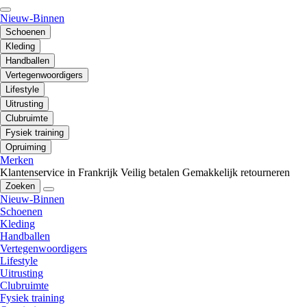
Nieuw-Binnen
Schoenen
Kleding
Handballen
Vertegenwoordigers
Lifestyle
Uitrusting
Clubruimte
Fysiek training
Opruiming
Merken
Klantenservice in Frankrijk
Veilig betalen
Gemakkelijk retourneren
Zoeken
Nieuw-Binnen
Schoenen
Kleding
Handballen
Vertegenwoordigers
Lifestyle
Uitrusting
Clubruimte
Fysiek training