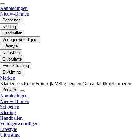
Aanbiedingen
Nieuw-Binnen
Schoenen
Kleding
Handballen
Vertegenwoordigers
Lifestyle
Uitrusting
Clubruimte
Fysiek training
Opruiming
Merken
Klantenservice in Frankrijk
Veilig betalen
Gemakkelijk retourneren
Zoeken
Aanbiedingen
Nieuw-Binnen
Schoenen
Kleding
Handballen
Vertegenwoordigers
Lifestyle
Uitrusting