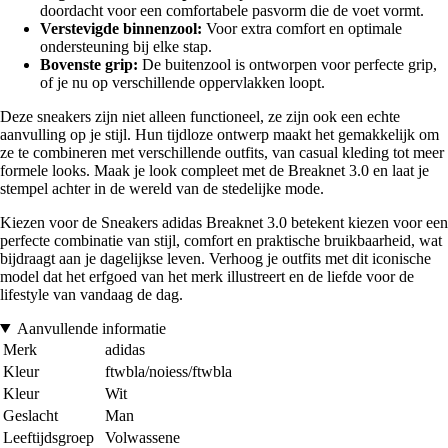
doordacht voor een comfortabele pasvorm die de voet vormt.
Verstevigde binnenzool:
Voor extra comfort en optimale
ondersteuning bij elke stap.
Bovenste grip:
De buitenzool is ontworpen voor perfecte grip,
of je nu op verschillende oppervlakken loopt.
Deze sneakers zijn niet alleen functioneel, ze zijn ook een echte
aanvulling op je stijl. Hun tijdloze ontwerp maakt het gemakkelijk om
ze te combineren met verschillende outfits, van casual kleding tot meer
formele looks. Maak je look compleet met de Breaknet 3.0 en laat je
stempel achter in de wereld van de stedelijke mode.
Kiezen voor de Sneakers adidas Breaknet 3.0 betekent kiezen voor een
perfecte combinatie van stijl, comfort en praktische bruikbaarheid, wat
bijdraagt aan je dagelijkse leven. Verhoog je outfits met dit iconische
model dat het erfgoed van het merk illustreert en de liefde voor de
lifestyle van vandaag de dag.
Aanvullende informatie
Merk
adidas
Kleur
ftwbla/noiess/ftwbla
Kleur
Wit
Geslacht
Man
Leeftijdsgroep
Volwassene