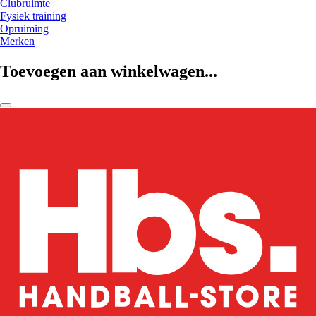
Clubruimte
Fysiek training
Opruiming
Merken
Toevoegen aan winkelwagen...