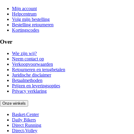
Mijn account
Helpcentrum
Volg mijn bestelling
Bestelling retourneren
Kortingscodes
Over
Wie zijn wij?
Neem contact op
Verkoopvoorwaarden
Retourneren en terugbetalen
Juridische disclaimer
Betaalmethoden
Prijzen en leveringsopties
Privacy verklaring
Onze winkels
Basket-Center
Daily Bikers
Direct Running
Direct-Volley