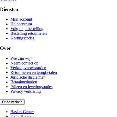
Diensten
Mijn account
Helpcentrum
Volg mijn bestelling
Bestelling retourneren
Kortingscodes
Over
Wie zijn wij?
Neem contact op
Verkoopvoorwaarden
Retourneren en terugbetalen
Juridische disclaimer
Betaalmethoden
Prijzen en leveringsopties
Privacy verklaring
Onze winkels
Basket-Center
Daily Bikers