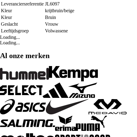
Leveranciersreferentie
JL6097
Kleur
krijtbruin/beige
Kleur
Bruin
Geslacht
Vrouw
Leeftijdsgroep
Volwassene
Loading...
Loading...
Al onze merken