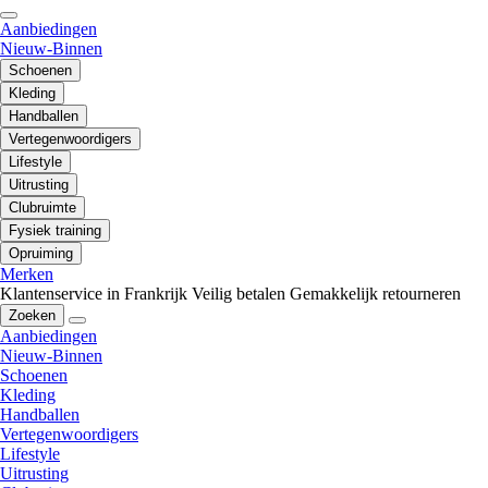
Aanbiedingen
Nieuw-Binnen
Schoenen
Kleding
Handballen
Vertegenwoordigers
Lifestyle
Uitrusting
Clubruimte
Fysiek training
Opruiming
Merken
Klantenservice in Frankrijk
Veilig betalen
Gemakkelijk retourneren
Zoeken
Aanbiedingen
Nieuw-Binnen
Schoenen
Kleding
Handballen
Vertegenwoordigers
Lifestyle
Uitrusting