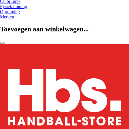
Clubruimte
Fysiek training
Opruiming
Merken
Toevoegen aan winkelwagen...