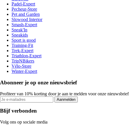
Padel-Expert
Pecheur-Store
Pet and Garden
Slowood Interior
Smash-Expert
Sneak'In
Sneakids
Sport is good
Training-Fit
Trek-Expert
Triathlon-Expert
TripNBikers
Vélo-Store
Winter-Expert
Abonneer je op onze nieuwsbrief
Profiteer van 10% korting door je aan te melden voor onze nieuwsbrief
Aanmelden
Blijf verbonden
Volg ons op sociale media