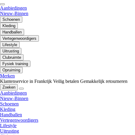
Aanbiedingen
Nieuw-Binnen
Schoenen
Kleding
Handballen
Vertegenwoordigers
Lifestyle
Uitrusting
Clubruimte
Fysiek training
Opruiming
Merken
Klantenservice in Frankrijk
Veilig betalen
Gemakkelijk retourneren
Zoeken
Aanbiedingen
Nieuw-Binnen
Schoenen
Kleding
Handballen
Vertegenwoordigers
Lifestyle
Uitrusting