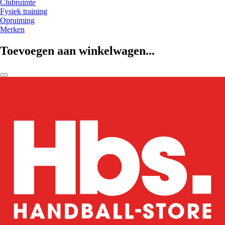
Clubruimte
Fysiek training
Opruiming
Merken
Toevoegen aan winkelwagen...