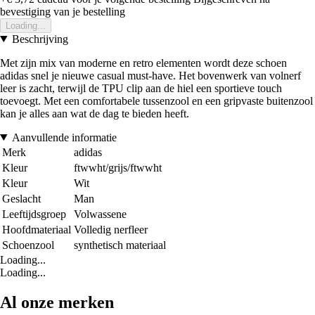
bevestiging van je bestelling
Loading...
Beschrijving
Met zijn mix van moderne en retro elementen wordt deze schoen
adidas snel je nieuwe casual must-have. Het bovenwerk van volnerf
leer is zacht, terwijl de TPU clip aan de hiel een sportieve touch
toevoegt. Met een comfortabele tussenzool en een gripvaste buitenzool
kan je alles aan wat de dag te bieden heeft.
Aanvullende informatie
Merk
adidas
Kleur
ftwwht/grijs/ftwwht
Kleur
Wit
Geslacht
Man
Leeftijdsgroep
Volwassene
Hoofdmateriaal
Volledig nerfleer
Schoenzool
synthetisch materiaal
Loading...
Loading...
Al onze merken