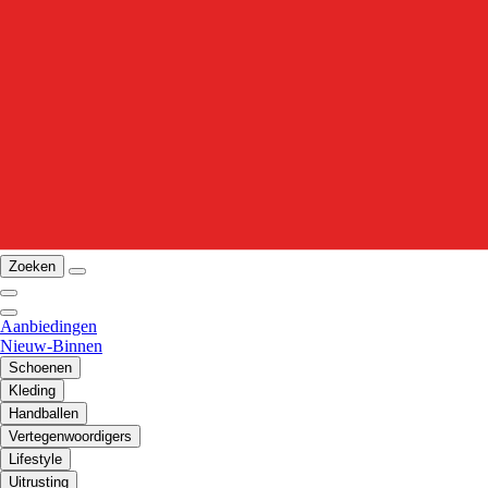
Zoeken
Aanbiedingen
Nieuw-Binnen
Schoenen
Kleding
Handballen
Vertegenwoordigers
Lifestyle
Uitrusting