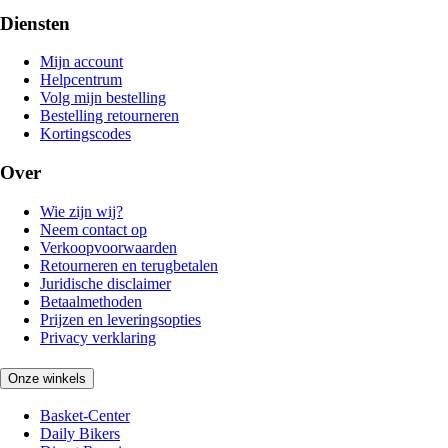
Diensten
Mijn account
Helpcentrum
Volg mijn bestelling
Bestelling retourneren
Kortingscodes
Over
Wie zijn wij?
Neem contact op
Verkoopvoorwaarden
Retourneren en terugbetalen
Juridische disclaimer
Betaalmethoden
Prijzen en leveringsopties
Privacy verklaring
Onze winkels
Basket-Center
Daily Bikers