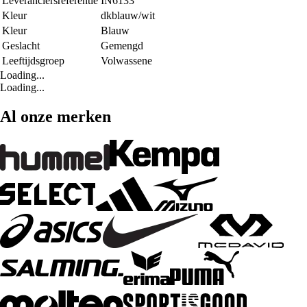
Leveranciersreferentie
IN6133
Kleur
dkblauw/wit
Kleur
Blauw
Geslacht
Gemengd
Leeftijdsgroep
Volwassene
Loading...
Loading...
Al onze merken