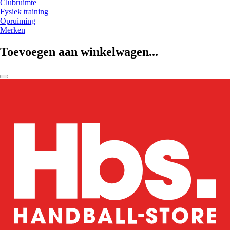
Clubruimte
Fysiek training
Opruiming
Merken
Toevoegen aan winkelwagen...