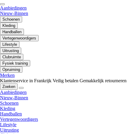
Aanbiedingen
Nieuw-Binnen
Schoenen
Kleding
Handballen
Vertegenwoordigers
Lifestyle
Uitrusting
Clubruimte
Fysiek training
Opruiming
Merken
Klantenservice in Frankrijk
Veilig betalen
Gemakkelijk retourneren
Zoeken
Aanbiedingen
Nieuw-Binnen
Schoenen
Kleding
Handballen
Vertegenwoordigers
Lifestyle
Uitrusting