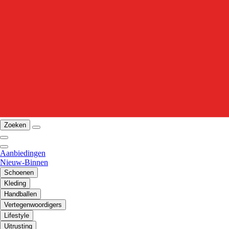
Zoeken
Aanbiedingen
Nieuw-Binnen
Schoenen
Kleding
Handballen
Vertegenwoordigers
Lifestyle
Uitrusting