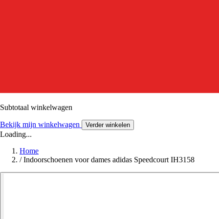
Subtotaal winkelwagen
Bekijk mijn winkelwagen
Verder winkelen
Loading...
Home
/
Indoorschoenen voor dames adidas Speedcourt IH3158