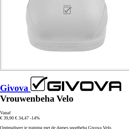
Givova
Vrouwenbeha Velo
Vanaf
€ 39,90
€ 34,47
-14%
Optimaliseer je training met de dames sportbeha Givova Velo,