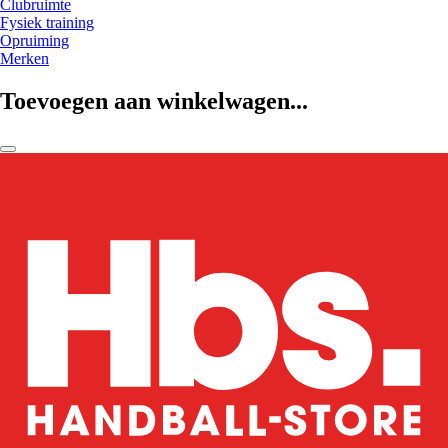
Clubruimte
Fysiek training
Opruiming
Merken
Toevoegen aan winkelwagen...