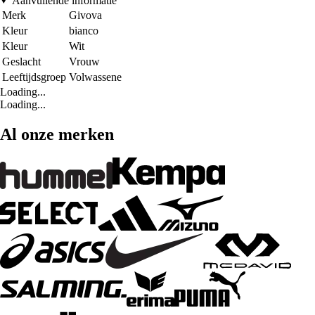
Aanvullende informatie
Merk
Givova
Kleur
bianco
Kleur
Wit
Geslacht
Vrouw
Leeftijdsgroep
Volwassene
Loading...
Loading...
Al onze merken