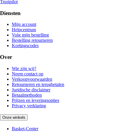
Trustpilot
Diensten
Mijn account
Helpcentrum
Volg mijn bestelling
Bestelling retourneren
Kortingscodes
Over
Wie zijn wij?
Neem contact op
Verkoopvoorwaarden
Retourneren en terugbetalen
Juridische disclaimer
Betaalmethoden
Prijzen en leveringsopties
Privacy verklaring
Onze winkels
Basket-Center