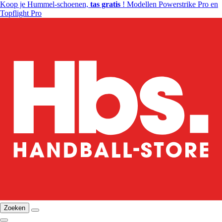
Koop je Hummel-schoenen,
tas gratis
! Modellen Powerstrike Pro en
Topflight Pro
Zoeken