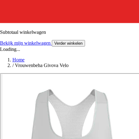
Subtotaal winkelwagen
Bekijk mijn winkelwagen
Verder winkelen
Loading...
Home
/
Vrouwenbeha Givova Velo