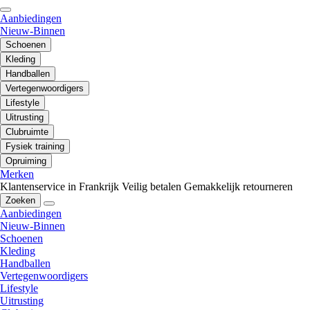
Aanbiedingen
Nieuw-Binnen
Schoenen
Kleding
Handballen
Vertegenwoordigers
Lifestyle
Uitrusting
Clubruimte
Fysiek training
Opruiming
Merken
Klantenservice in Frankrijk
Veilig betalen
Gemakkelijk retourneren
Zoeken
Aanbiedingen
Nieuw-Binnen
Schoenen
Kleding
Handballen
Vertegenwoordigers
Lifestyle
Uitrusting