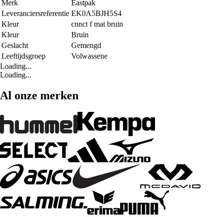
Merk
Eastpak
Leveranciersreferentie
EK0A5BJH5S4
Kleur
cnnct f mat bruin
Kleur
Bruin
Geslacht
Gemengd
Leeftijdsgroep
Volwassene
Loading...
Loading...
Al onze merken