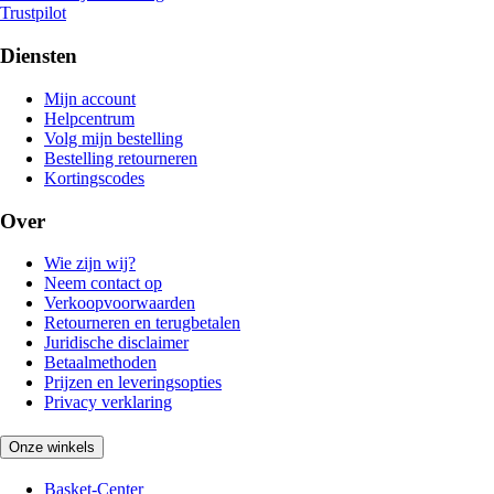
Trustpilot
Diensten
Mijn account
Helpcentrum
Volg mijn bestelling
Bestelling retourneren
Kortingscodes
Over
Wie zijn wij?
Neem contact op
Verkoopvoorwaarden
Retourneren en terugbetalen
Juridische disclaimer
Betaalmethoden
Prijzen en leveringsopties
Privacy verklaring
Onze winkels
Basket-Center