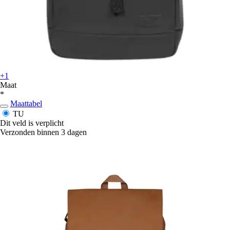
+1
Maat
*
Maattabel
TU
Dit veld is verplicht
Verzonden binnen 3 dagen