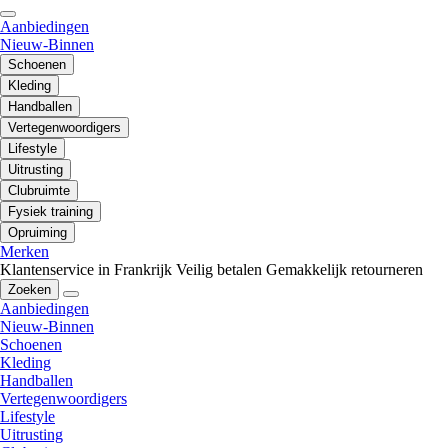
Aanbiedingen
Nieuw-Binnen
Schoenen
Kleding
Handballen
Vertegenwoordigers
Lifestyle
Uitrusting
Clubruimte
Fysiek training
Opruiming
Merken
Klantenservice in Frankrijk
Veilig betalen
Gemakkelijk retourneren
Zoeken
Aanbiedingen
Nieuw-Binnen
Schoenen
Kleding
Handballen
Vertegenwoordigers
Lifestyle
Uitrusting