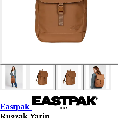
Eastpak
Rugzak Yarin