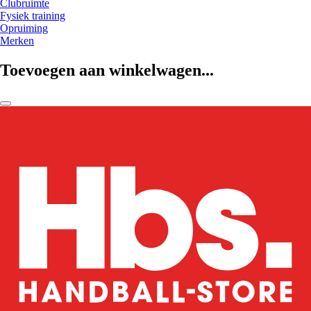
Clubruimte
Fysiek training
Opruiming
Merken
Toevoegen aan winkelwagen...