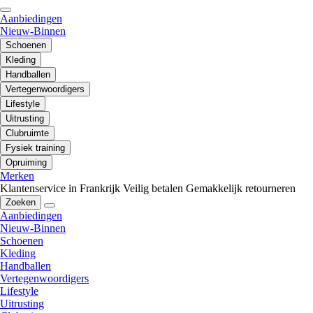
Aanbiedingen
Nieuw-Binnen
Schoenen
Kleding
Handballen
Vertegenwoordigers
Lifestyle
Uitrusting
Clubruimte
Fysiek training
Opruiming
Merken
Klantenservice in Frankrijk
Veilig betalen
Gemakkelijk retourneren
Zoeken
Aanbiedingen
Nieuw-Binnen
Schoenen
Kleding
Handballen
Vertegenwoordigers
Lifestyle
Uitrusting