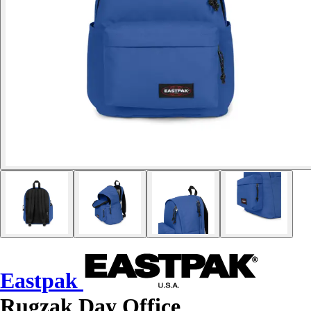
Eastpak
Rugzak Day Office