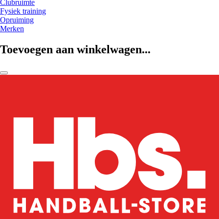
Clubruimte
Fysiek training
Opruiming
Merken
Toevoegen aan winkelwagen...