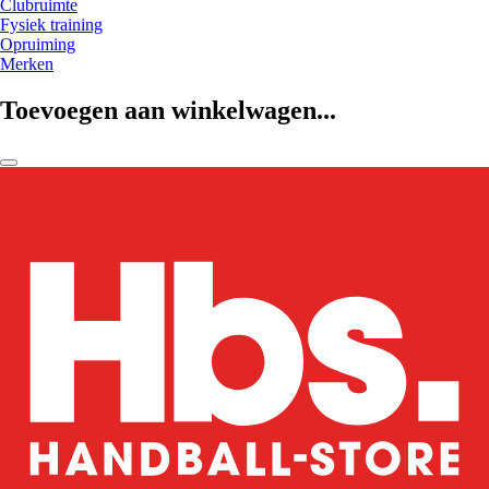
Clubruimte
Fysiek training
Opruiming
Merken
Toevoegen aan winkelwagen...