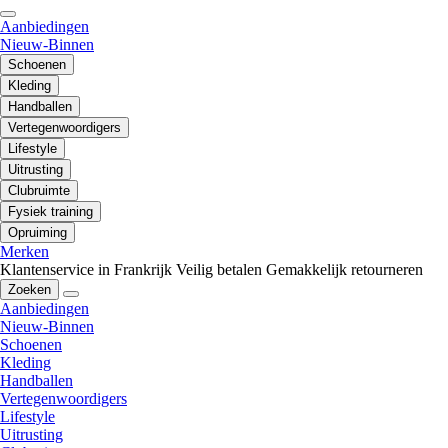
Aanbiedingen
Nieuw-Binnen
Schoenen
Kleding
Handballen
Vertegenwoordigers
Lifestyle
Uitrusting
Clubruimte
Fysiek training
Opruiming
Merken
Klantenservice in Frankrijk
Veilig betalen
Gemakkelijk retourneren
Zoeken
Aanbiedingen
Nieuw-Binnen
Schoenen
Kleding
Handballen
Vertegenwoordigers
Lifestyle
Uitrusting