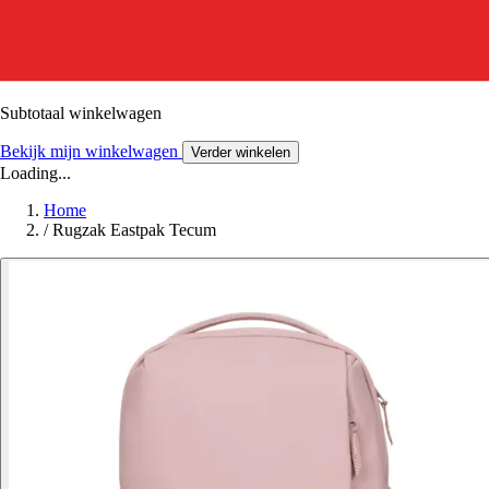
Subtotaal winkelwagen
Bekijk mijn winkelwagen
Verder winkelen
Loading...
Home
/
Rugzak Eastpak Tecum