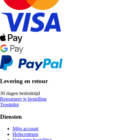
Levering en retour
30 dagen bedenktijd
Retourneer je bestelling
Trustpilot
Diensten
Mijn account
Helpcentrum
Volg mijn bestelling