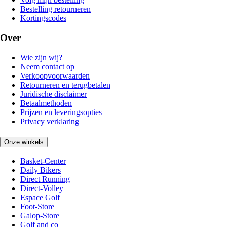
Bestelling retourneren
Kortingscodes
Over
Wie zijn wij?
Neem contact op
Verkoopvoorwaarden
Retourneren en terugbetalen
Juridische disclaimer
Betaalmethoden
Prijzen en leveringsopties
Privacy verklaring
Onze winkels
Basket-Center
Daily Bikers
Direct Running
Direct-Volley
Espace Golf
Foot-Store
Galop-Store
Golf and co